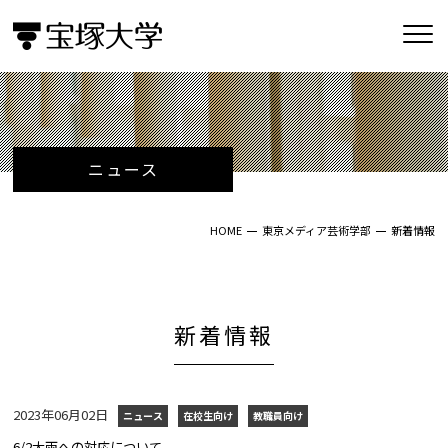
ニュース
HOME
東京メディア芸術学部
新着情報
新着情報
2023年06月02日
ニュース
在校生向け
教職員向け
6/2大雨への対応について