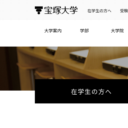
在学生の方へ
受験
大学案内
学部
大学院
在学生の方へ