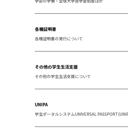
学部の学費・宝塚大学奨学金制度ほか
各種証明書
各種証明書の発行について
その他の学生生活支援
その他の学生生活支援について
UNIPA
学生ポータルシステムUNIVERSAL PASSPORT(UN