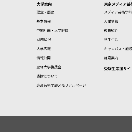
大学案内
東京メディア芸
理念・歴史
メディア芸術学科
基本情報
入試情報
中期計画・大学評価
教員紹介
財務状況
学生生活
大学広報
キャンパス・施
情報公開
施設案内
宝塚大学後援会
受験生応援サイ
寄附について
造形芸術学部メモリアルページ