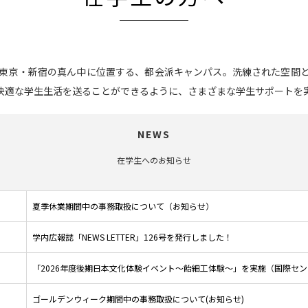
東京・新宿の真ん中に位置する、都会派キャンパス。洗練された空間
快適な学生生活を送ることができるように、さまざまな学生サポートを
NEWS
在学生へのお知らせ
夏季休業期間中の事務取扱について（お知らせ）
学内広報誌「NEWS LETTER」126号を発行しました！
「2026年度後期日本文化体験イベント～飴細工体験～」を実施（国際セ
ゴールデンウィーク期間中の事務取扱について(お知らせ)