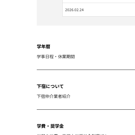
2026.02.24
学年暦
学事日程・休業期間
下宿について
下宿仲介業者紹介
学費・奨学金