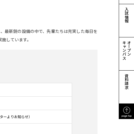
入試情報
と、最新鋭の設備の中で、先輩たちは充実した毎日を
実施しています。
キャンパス
オープン
資料請求
page top
ンターよりお知らせ）