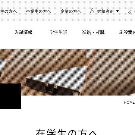
生の方へ
卒業生の方へ
企業の方へ
対象者別
入試情報
学生生活
進路・就職
施設案
HOME
在学生の方へ