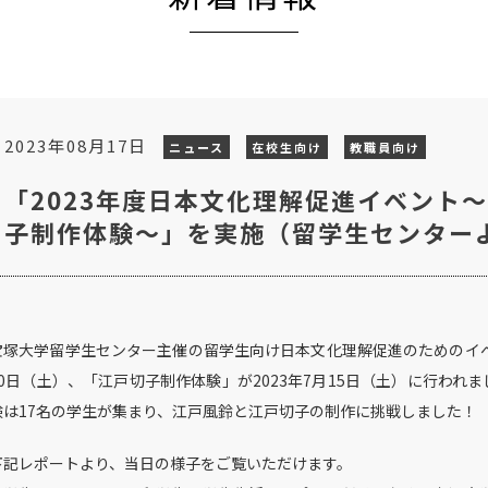
2023年08月17日
ニュース
在校生向け
教職員向け
「2023年度日本文化理解促進イベント
子制作体験～」を実施（留学生センター
宝塚大学留学生センター主催の留学生向け日本文化理解促進のためのイベ
10日（土）、「江戸切子制作体験」が2023年7月15日（土）に行われ
験は17名の学生が集まり、江戸風鈴と江戸切子の制作に挑戦しました！
下記レポートより、当日の様子をご覧いただけます。