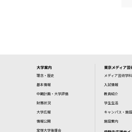
大学案内
東京メディア芸
理念・歴史
メディア芸術学科
基本情報
入試情報
中期計画・大学評価
教員紹介
財務状況
学生生活
大学広報
キャンパス・施
情報公開
施設案内
宝塚大学後援会
受験生応援サイ