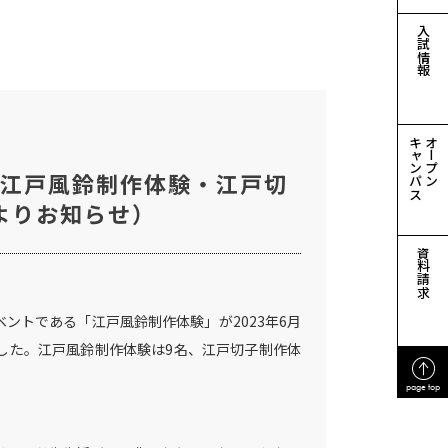
入試情報
キャンパス
オープン
～江戸風鈴制作体験・江戸切
よりお知らせ）
資料請求
ントである「江戸風鈴制作体験」が2023年6月
ました。江戸風鈴制作体験は9名、江戸切子制作体
page top