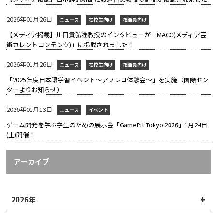
2026年01月26日
ニュース
在校生向け
教職員向け
【メディア掲載】川口貴弘准教授のインタビューが「MACC(メディア芸
術カレントコンテンツ)」に掲載されました！
2026年01月26日
ニュース
在校生向け
教職員向け
「2025年度日本語学習イベント～アフレコ体験会～」を実施（国際セン
ターよりお知らせ）
2026年01月13日
ニュース
イベント
ゲーム開発を学ぶ学生のための展示会「GamePit Tokyo 2026」1月24日
(土)開催！
アーカイブ
2026年