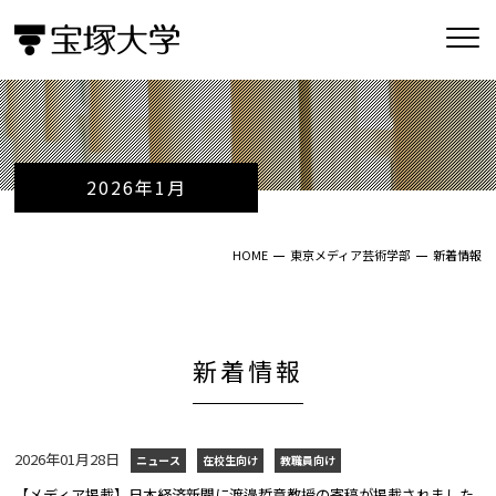
2026年1月
HOME
東京メディア芸術学部
新着情報
新着情報
2026年01月28日
ニュース
在校生向け
教職員向け
【メディア掲載】日本経済新聞に渡邉哲意教授の寄稿が掲載されました