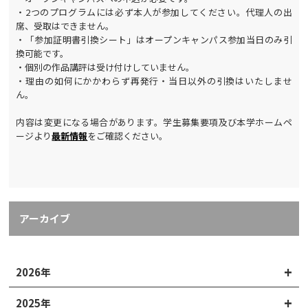
・2つのプログラムには必ず本人が参加してください。代理人の出
席、受取はできません。
・「参加証明書引換シート」はオープンキャンパス参加当日のみ引
換可能です。
・個別の作品講評は受け付けしていません。
・理由の如何にかかわらず再発行・当日以外の引換はいたしませ
ん。
内容は変更になる場合があります。学生募集要項及び本学ホームペ
ージより
最新情報
をご確認ください。
アーカイブ
2026年
2025年