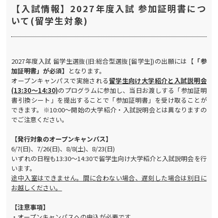
【入試情報】2027年度入試 参加証明書につ
いて(留学生対象)
2027年度入試 留学生選抜(旧:総合型選抜[留学生])の出願には【
「参
加証明書」が必須】
となります。
オープンキャンパスで実施される
留学生向け大学紹介と入試説明会
(13:30～14:30)
のプログラムに参加し、当日お渡しする「参加証明
書引換シート」を提出することで「参加証明書」を受け取ることが
できます。※10:00～開始の大学紹介・入試説明会とは異なりますの
でご注意ください。
【発行対象のオープンキャンパス】
6/7(日)、7/26(日)、8/8(土)、8/23(日)
いずれの日程も13:30～14:30で留学生向け大学紹介と入試説明会を行
います。
途中入室はできません。間に合わない場合、遅刻した場合は別日に
お越しください。
【注意事項】
・オープンキャンパスへの申込が必要です。