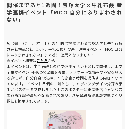
開催まであと1週間！宝塚大学×牛乳石鹸 産
学連携イベント「MOO 自分にふりまわされ
ない」
9月26日（金）、27（土）の2日間で開催される宝塚大学と牛乳石鹸
共進社株式会社（以下、牛乳石鹸）の産学連携イベント「MOO 自分
にふりまわされない」まで残り1週間となりました！
※イベント概要は
こちら
から
本イベントは、牛乳石鹸との産学連携イベントとして開催し、本学
学生がイベント内6つの企画を考案。デリケートな悩みや不安を抱え
る女性が、自分自身の気持ちと向き合う時間を提供する内容となっ
ています。 イベント準備の一環として、メディアデザイン分野の学
生がポスターを制作しました！このポスターは東京新宿キャンパス
の近隣施設や高校へ配布されており、新宿区役所健康部健康づくり
課にも掲示されています。