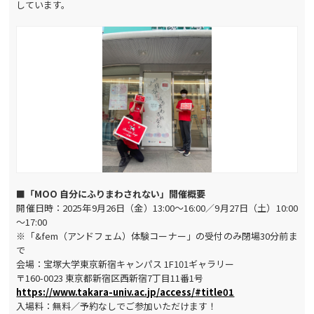
しています。
■「MOO 自分にふりまわされない」開催概要
開催日時：2025年9月26日（金）13:00～16:00／9月27日（土）10:00
～17:00
※「&fem（アンドフェム）体験コーナー」の受付のみ閉場30分前ま
で
会場：宝塚大学東京新宿キャンパス 1F101ギャラリー
〒160-0023 東京都新宿区西新宿7丁目11番1号
https://www.takara-univ.ac.jp/access/#title01
入場料：無料／予約なしでご参加いただけます！