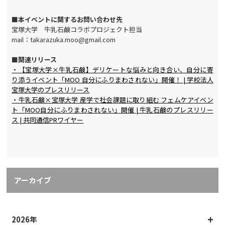
■本イベントに関するお問い合わせ先
宝塚大学 牛乳石鹸コラボプロジェクト担当
mail：takarazuka.moo@gmail.com
■関連リリース
・【宝塚大学×牛乳石鹸】デリケートな悩みと向き合い、自分に寄
り添うイベント「MOO 自分にふりまわされない」開催！ | 学校法人
宝塚大学のプレスリリース
・牛乳石鹸×宝塚大学 産学で社会課題に取り組む フェムケアイベン
ト「MOO自分にふりまわされない」開催 | 牛乳石鹸のプレスリリー
ス | 共同通信PRワイヤー
アーカイブ
2026年