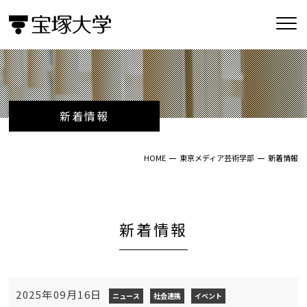
新着情報
HOME
東京メディア芸術学部
新着情報
新着情報
2025年09月16日
ニュース
社会連携
イベント