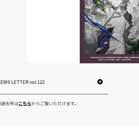
EWS LETTER vol.122
■過去号は
こちら
からご覧いただけます。