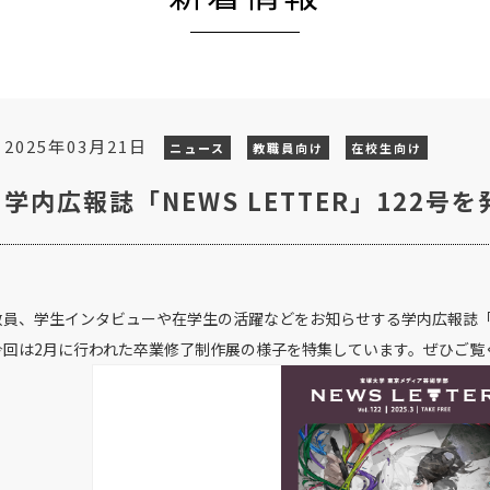
2025年03月21日
ニュース
教職員向け
在校生向け
学内広報誌「NEWS LETTER」122号
教員、学生インタビューや在学生の活躍などをお知らせする学内広報誌「NEW
今回は2月に行われた卒業修了制作展の様子を特集しています。ぜひご覧