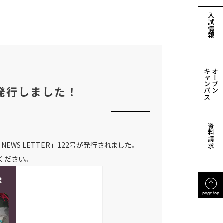
入試情報
キャンパス
オープン
を発行しました！
資料請求
S LETTER」122号が発行されました。
ください。
page top