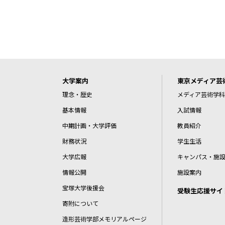
大学案内
東京メディア芸
理念・歴史
メディア芸術学科
基本情報
入試情報
中期計画・大学評価
教員紹介
財務状況
学生生活
大学広報
キャンパス・施
情報公開
施設案内
宝塚大学後援会
受験生応援サイ
寄附について
造形芸術学部メモリアルページ