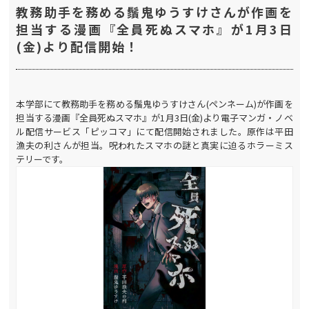
教務助手を務める鬚鬼ゆうすけさんが作画を
担当する漫画『全員死ぬスマホ』が1月3日
(金)より配信開始！
本学部にて教務助手を務める鬚鬼ゆうすけさん(ペンネーム)が作画を
担当する漫画『全員死ぬスマホ』が1月3日(金)より電子マンガ・ノベ
ル配信サービス「ピッコマ」にて配信開始されました。原作は平田
漁夫の利さんが担当。呪われたスマホの謎と真実に迫るホラーミス
テリーです。