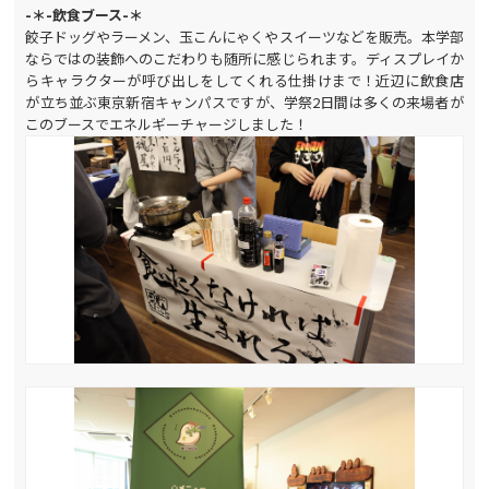
-＊-飲食ブース-＊
餃子ドッグやラーメン、玉こんにゃくやスイーツなどを販売。本学部
ならではの装飾へのこだわりも随所に感じられます。ディスプレイか
らキャラクターが呼び出しをしてくれる仕掛けまで！近辺に飲食店
が立ち並ぶ東京新宿キャンパスですが、学祭2日間は多くの来場者が
このブースでエネルギーチャージしました！