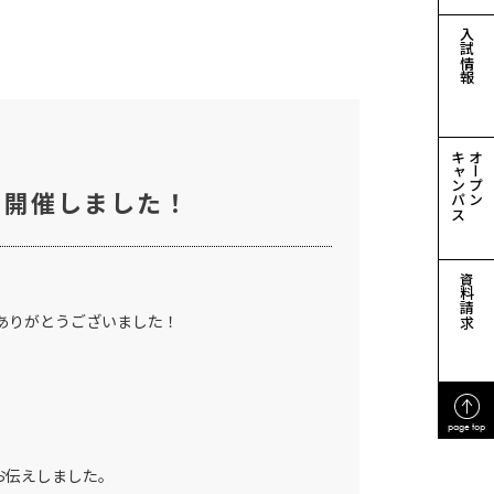
入試情報
キャンパス
オープン
を開催しました！
資料請求
ありがとうございました！
page top
お伝えしました。