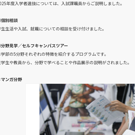
2025年度入学者選抜については、入試課職員からご説明しました。
■個別相談
学生生活や入試、就職についての相談を受け付けました。
■分野見学／セルフキャンパスツアー
本学部の5分野それぞれの特徴を紹介するプログラムです。
在学生や教員から、分野で学べることや作品展示の説明がされました。
＊マンガ分野