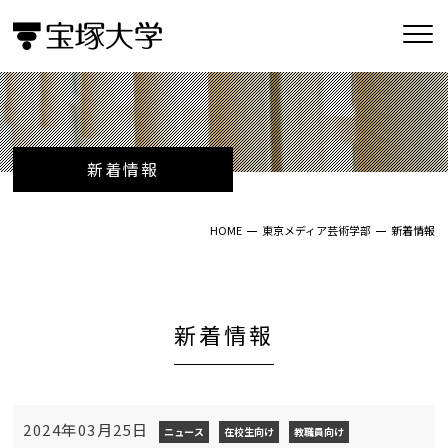
新着情報
HOME
東京メディア芸術学部
新着情報
新着情報
2024年03月25日
ニュース
在校生向け
教職員向け