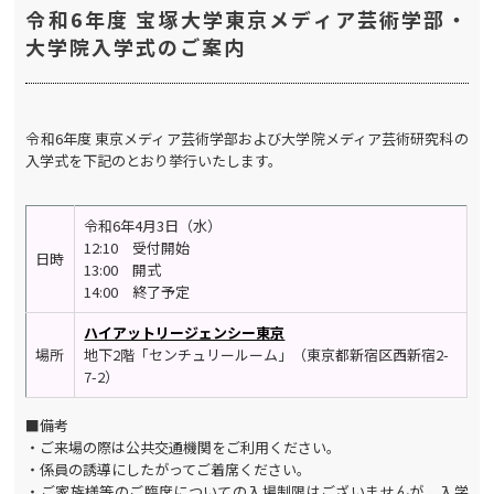
令和6年度 宝塚大学東京メディア芸術学部・
大学院入学式のご案内
令和6年度 東京メディア芸術学部および大学院メディア芸術研究科の
入学式を下記のとおり挙行いたします。
令和6年4月3日（水）
12:10 受付開始
日時
13:00 開式
14:00 終了予定
ハイアットリージェンシー東京
場所
地下2階「センチュリールーム」（東京都新宿区西新宿2-
7-2）
■備考
・ご来場の際は公共交通機関をご利用ください。
・係員の誘導にしたがってご着席ください。
・ご家族様
等のご臨席についての入場制限はございませんが、入学