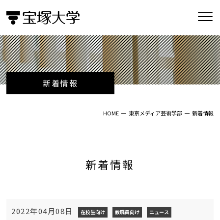
新着情報
HOME
東京メディア芸術学部
新着情報
新着情報
2022年04月08日
在校生向け
教職員向け
ニュース