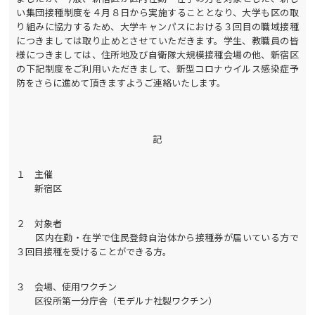
い集団接種制度を４月８日から実施することとなり、大学も区の取
り組みに協力するため、大学キャンパスにおける３回目の職域接種
につきましては取り止めとさせていただきます。学生、教職員の皆
様につきましては、住所地及び自衛隊大規模接種会場の他、新宿区
の下記制度をご利用いただきまして、新型コロナウイルス感染症予
防をさらに進めて頂きますようご連絡いたします。
記
１ 主催
新宿区
２ 対象者
区内在勤・在学で住民登録自治体から接種券が届いている方で
３回目接種を受けることができる方。
３ 会場、使用ワクチン
区役所第一分庁舎（モデルナ社製ワクチン）