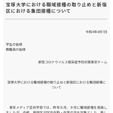
宝塚大学における職域接種の取り止めと新宿
区における集団接種について
令和
4
年
4
月
7
日
学生の皆様
教職員の皆様
新型コロナウイルス感染症予防対策東京チーム
宝塚大学における職域接種の取り止めと新宿区における集団接種に
ついて
東京メディア芸術学部では、昨年８月、９月に職域接種を実施し
ましたが、今般、新宿区が区内在勤・在学の方を対象とした、新し