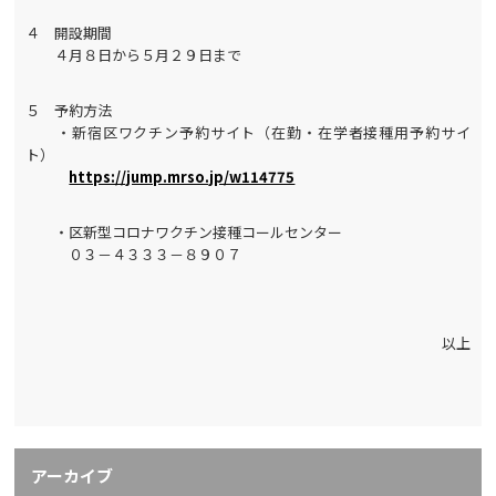
４ 開設期間
４月８日から５月２９日まで
５ 予約方法
・新宿区ワクチン予約サイト（在勤・在学者接種用予約サイ
ト）
https://jump.mrso.jp/w114775
・区新型コロナワクチン接種コールセンター
０３－４３３３－８９０７
以上
アーカイブ