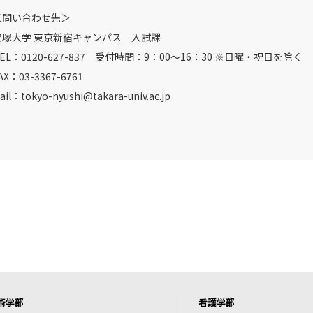
＜問い合わせ先＞
宝塚大学 東京新宿キャンパス 入試課
EL：0120-627-837 受付時間：9：00～16：30 ※日曜・祝日を除く
AX：03-3367-6761
ail：tokyo-nyushi@takara-univ.ac.jp
術学部
看護学部