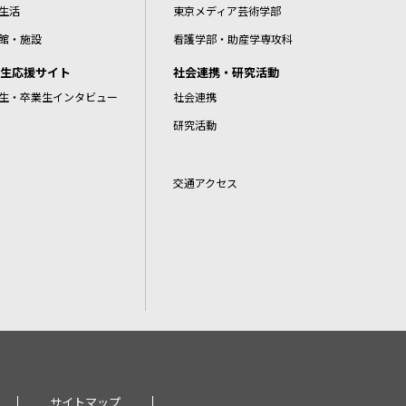
生活
東京メディア芸術学部
館・施設
看護学部・助産学専攻科
生応援サイト
社会連携・研究活動
生・卒業生インタビュー
社会連携
研究活動
交通アクセス
サイトマップ