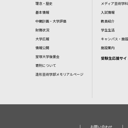
理念・歴史
メディア芸術学科
基本情報
入試情報
中期計画・大学評価
教員紹介
財務状況
学生生活
大学広報
キャンパス・施
情報公開
施設案内
宝塚大学後援会
受験生応援サイ
寄附について
造形芸術学部メモリアルページ
お問い合わせ