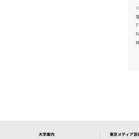
T
F
M
大学案内
東京メディア芸