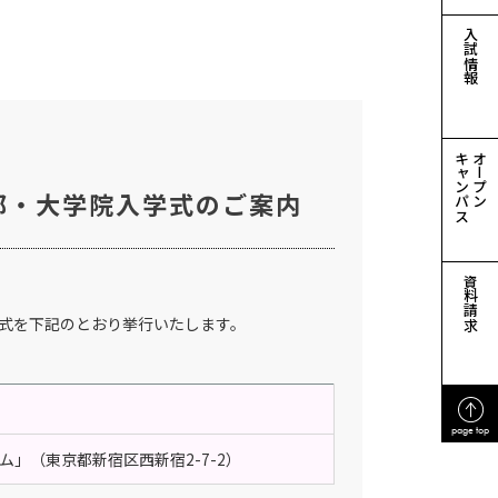
入試情報
キャンパス
オープン
部・大学院入学式のご案内
資料請求
学式を下記のとおり挙行いたします。
page top
」（東京都新宿区西新宿2-7-2）