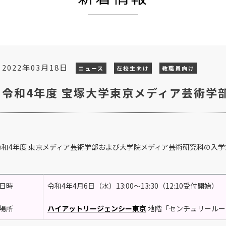
2022年03月18日
ニュース
在校生向け
教職員向け
令和4年度 宝塚大学東京メディア芸術学
令和4年度 東京メディア芸術学部および大学院メディア芸術研究科の入
日時
令和4年4月6日（水）13:00～13:30（12:10受付開始）
場所
ハイアットリージェンシー東京
地階「センチュリールーム