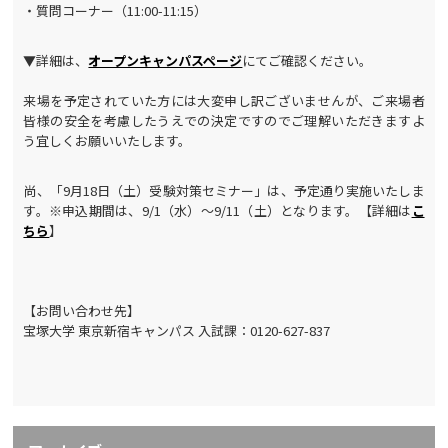
・質問コーナー（11:00-11:15）
▼詳細は、
オープンキャンパスページ
にてご確認ください。
来場を予定されていた方には大変申し訳ございませんが、ご来場者
皆様の安全を考慮したうえでの決定ですのでご理解いただきますよ
う宜しくお願いいたします。
尚、「9月18日（土）受験対策セミナー」は、予定通り実施いたしま
す。※申込期間は、9/1（水）～9/11（土）となります。【詳細は
こ
ちら
】
【お問い合わせ先】
宝塚大学 東京新宿キャンパス 入試課：0120-627-837