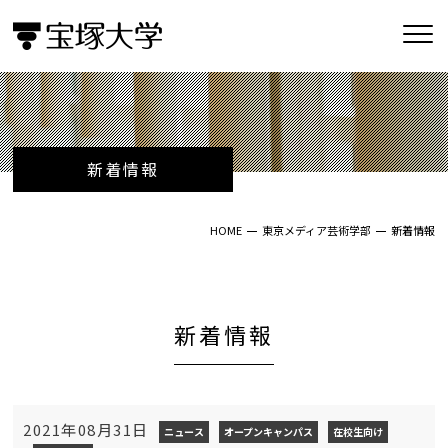
新着情報
HOME
東京メディア芸術学部
新着情報
新着情報
2021年08月31日
ニュース
オープンキャンパス
在校生向け