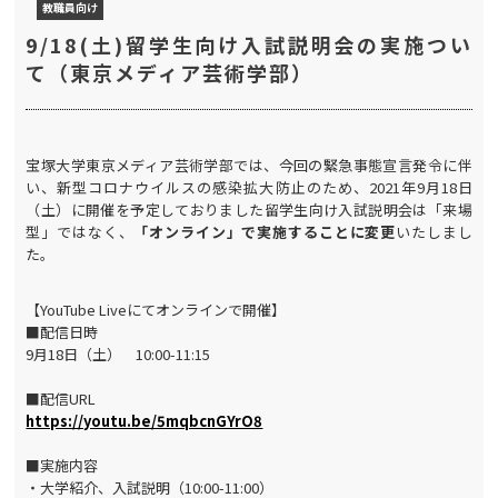
教職員向け
9/18(土)留学生向け入試説明会の実施つい
て（東京メディア芸術学部）
宝塚大学東京メディア芸術学部では、今回の緊急事態宣言発令に伴
い、新型コロナウイルスの感染拡大防止のため、2021年9月18日
（土）に開催を予定しておりました留学生向け入試説明会は「来場
型」ではなく、
「オンライン」で実施することに変更
いたしまし
た。
【YouTube Liveにてオンラインで開催】
■配信日時
9月18日（土） 10:00-11:15
■配信URL
https://youtu.be/5mqbcnGYrO8
■実施内容
・大学紹介、入試説明（10:00-11:00）