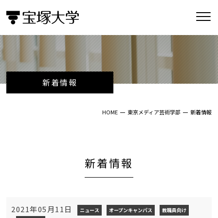
新着情報
HOME
東京メディア芸術学部
新着情報
新着情報
2021年05月11日
ニュース
オープンキャンパス
教職員向け