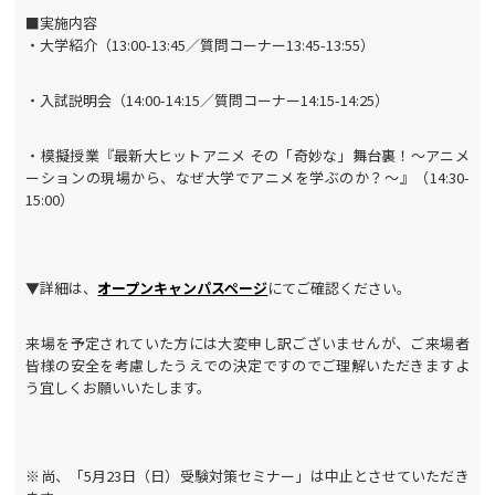
■実施内容
・大学紹介（13:00-13:45／質問コーナー13:45-13:55）
・入試説明会（14:00-14:15／質問コーナー14:15-14:25）
・模擬授業『最新大ヒットアニメ その「奇妙な」舞台裏！〜アニメ
ーションの現場から、なぜ大学でアニメを学ぶのか？〜』（14:30-
15:00）
▼詳細は、
オープンキャンパスページ
にてご確認ください。
来場を予定されていた方には大変申し訳ございませんが、ご来場者
皆様の安全を考慮したうえでの決定ですのでご理解いただきますよ
う宜しくお願いいたします。
※尚、「5月23日（日）受験対策セミナー」は中止とさせていただき