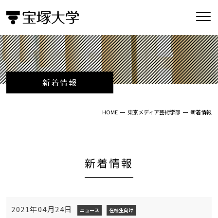
新着情報
HOME
東京メディア芸術学部
新着情報
新着情報
2021年04月24日
ニュース
在校生向け