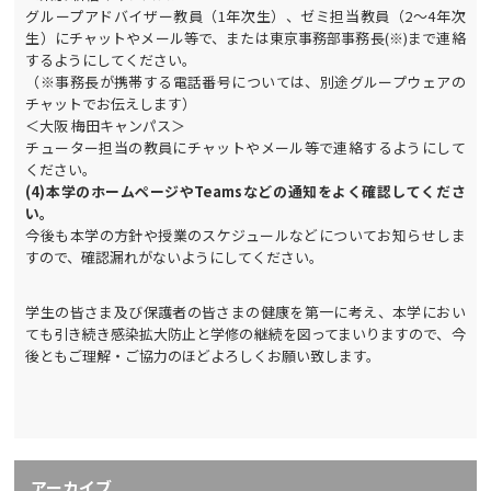
グループアドバイザー教員（1年次生）、ゼミ担当教員（2～4年次
生）にチャットやメール等で、または東京事務部事務長(※)まで連絡
するようにしてください。
（※事務長が携帯する電話番号については、別途グループウェアの
チャットでお伝えします）
＜大阪 梅田キャンパス＞
チューター担当の教員にチャットやメール等で連絡するようにして
ください。
(4)
本学のホームページやTeamsなどの通知をよく確認してくださ
い。
今後も本学の方針や授業のスケジュールなどについてお知らせしま
すので、確認漏れがないようにしてください。
学生の皆さま及び保護者の皆さまの健康を第一に考え、本学におい
ても引き続き感染拡大防止と学修の継続を図ってまいりますので、今
後ともご理解・ご協力のほどよろしくお願い致します。
アーカイブ