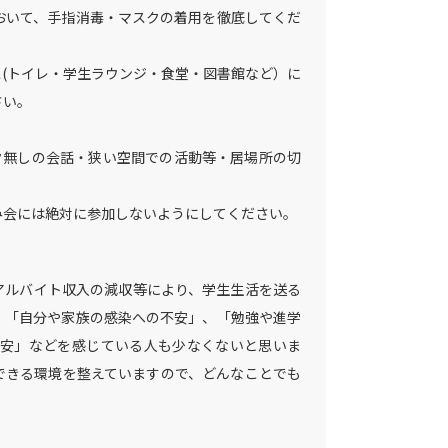
おいて、手指消毒・マスクの着用を徹底してくだ
(トイレ・学生ラウンジ・食堂・図書館など）に
さい。
ク無しの会話・狭い空間での活動等・居場所の切
み会には絶対に参加しないようにしてください。
アルバイト収入の減収等により、学生生活を送る
、「自分や家族の感染への不安」、「勉強や進学
安」などを感じている人も少なくないと思いま
できる環境を整えていますので、どんなことでも