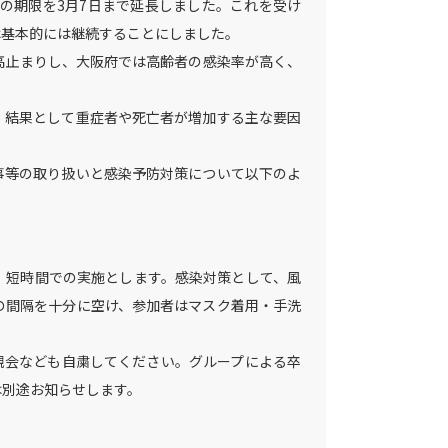
言の期限を3月7日まで延長しました。これを受け
は基本的には継続することにしました。
高止まりし、大阪府では高齢者の感染率が高く、
、結果として重症者や死亡者が増加する主な要因
事等の取り扱いと感染予防対策について以下のよ
、短時間での実施とします。感染対策として、風
の間隔を十分に空け、参加者はマスク着用・手洗
親会なども自粛してください。グループによる卒
は別途お知らせします。