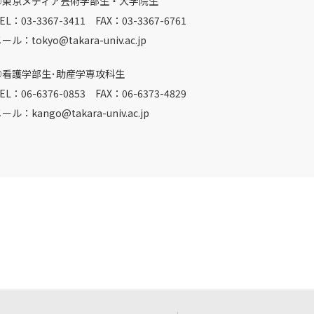
○東京メディア芸術学部生・大学院生
EL：03-3367-3411 FAX：03-3367-6761
ール：tokyo@takara-univ.ac.jp
○看護学部生･助産学専攻科生
EL：06-6376-0853 FAX：06-6373-4829
ール：kango@takara-univ.ac.jp