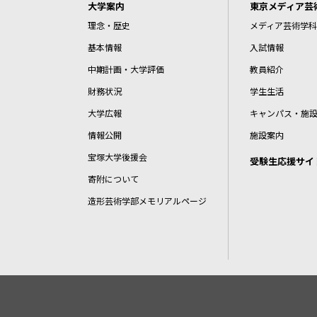
大学案内
東京メディア芸
理念・歴史
メディア芸術学科
基本情報
入試情報
中期計画・大学評価
教員紹介
財務状況
学生生活
大学広報
キャンパス・施
情報公開
施設案内
宝塚大学後援会
受験生応援サイ
寄附について
造形芸術学部メモリアルページ