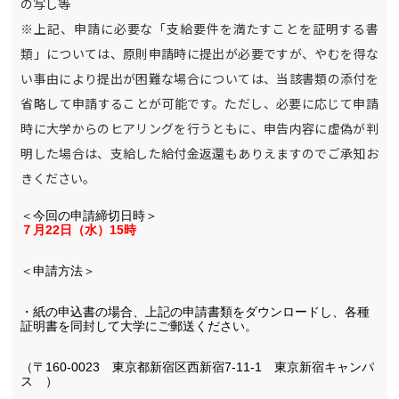
の写し等
※
上記、申請に必要な「支給要件を満たすことを証明する書
類」については、原則申請時に提出が必要ですが、やむを得な
い事由により提出が困難な場合については、当該書類の添付を
省略して申請することが可能です。ただし、必要に応じて申請
時に大学からのヒアリングを行うともに、申告内容に虚偽が判
明した場合は、支給した給付金返還もありえますのでご承知お
きください。
＜今回の申請締切日時＞
７月22日（水）15時
＜申請方法＞
・紙の申込書の場合、上記の申請書類をダウンロードし、各種
証明書を同封して大学にご郵送ください。
（〒160-0023　東京都新宿区西新宿7-11-1　東京新宿キャンパ
ス　）