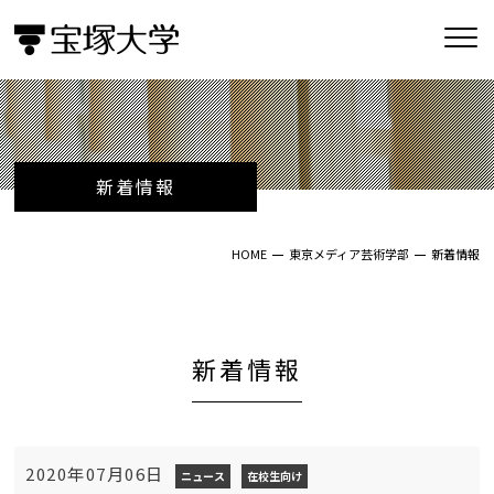
新着情報
HOME
東京メディア芸術学部
新着情報
新着情報
2020年07月06日
ニュース
在校生向け