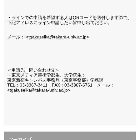
・ラインでの申請を希望する人はQRコードを送付しますので、
下記アドレスにライン申請したい旨申し出てださい。
メール： <tgakuseika@takara-univ.ac.jp>
＜申請先・問い合わせ先＞
・東京メディア芸術学部生、大学院生：
東京新宿キャンパス事務局（東京事務部）学務課
TEL：03-3367-3411　FAX：03-3367-6761　メール： 
<tgakuseika@takara-univ.ac.jp>
アーカイブ