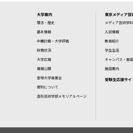
大学案内
東京メディア芸
理念・歴史
メディア芸術学科
基本情報
入試情報
中期計画・大学評価
教員紹介
財務状況
学生生活
大学広報
キャンパス・施
情報公開
施設案内
宝塚大学後援会
受験生応援サイ
寄附について
造形芸術学部メモリアルページ