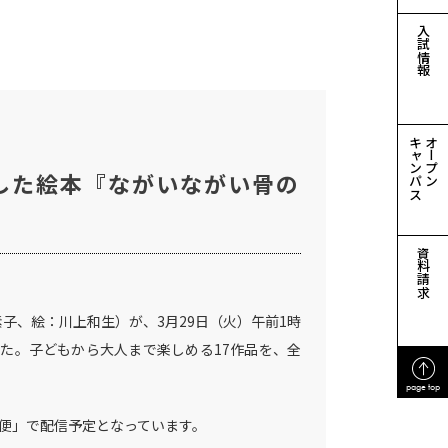
入試情報
キャンパス
オープン
した絵本『ながいながい骨の
資料請求
子、絵：川上和生）が、3月29日（火）午前1時
た。子どもから大人まで楽しめる17作品を、全
page top
夜便」で配信予定となっています。