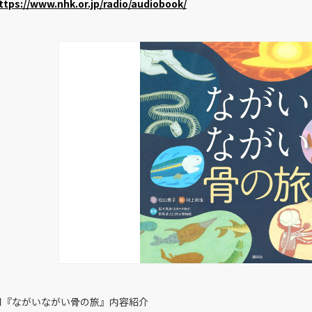
ttps://www.nhk.or.jp/radio/audiobook/
■
『ながいながい骨の旅』
内容紹介