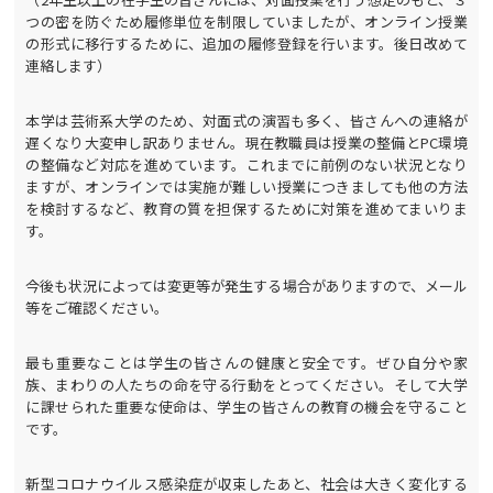
つの密を防ぐため履修単位を制限していましたが、オンライン授業
の形式に移行するために、追加の履修登録を行います。後日改めて
連絡します）
本学は芸術系大学のため、対面式の演習も多く、皆さんへの連絡が
遅くなり大変申し訳ありません。現在教職員は授業の整備とPC環境
の整備など対応を進めています。これまでに前例のない状況となり
ますが、オンラインでは実施が難しい授業につきましても他の方法
を検討するなど、教育の質を担保するために対策を進めてまいりま
す。
今後も状況によっては変更等が発生する場合がありますので、メール
等をご確認ください。
最も重要なことは学生の皆さんの健康と安全です。ぜひ自分や家
族、まわりの人たちの命を守る行動をとってください。そして大学
に課せられた重要な使命は、学生の皆さんの教育の機会を守ること
です。
新型コロナウイルス感染症が収束したあと、社会は大きく変化する