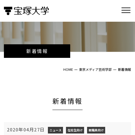
新着情報
HOME
東京メディア芸術学部
新着情報
新着情報
2020年04月27日
ニュース
在校生向け
教職員向け