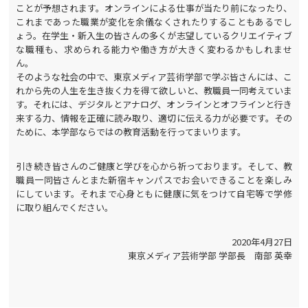
ことが予想されます。オンラインによる仕事が当たり前になったり、
これまであった職業が変化を余儀なくされたりすることもあるでし
ょう。在学生・新入生の皆さんの多くが志望しているクリエイティブ
な職種も、求められる能力や働き方が大きく変わるかもしれませ
ん。
そのような社会の中で、東京メディア芸術学部で学ぶ皆さんには、こ
れから先の人生を生き抜く力を得て欲しいと、教職員一同考えていま
す。それには、デジタルとアナログ、オンラインとオフラインと行き
来する力、情報を正確に読み取り、適切に伝える力が必要です。その
ために、本学部ならではの教育活動を行ってまいります。
引き続き皆さんのご健康と学びを心から祈っております。そして、教
職員一同皆さんとまた新宿キャンパスでお会いできることを楽しみ
にしています。それまで心身ともに健康に気をつけて自宅等で学修
に取り組んでください。
2020年4月27日
東京メディア芸術学部 学部長 南部 英幸