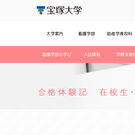
大学案内
看護学部
助産学専攻科
看護学部の学び
入試情報
学費支援