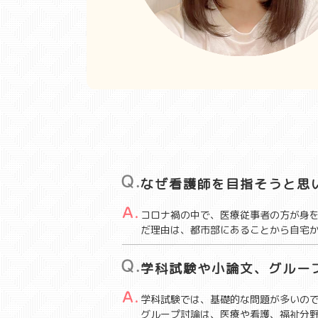
なぜ看護師を目指そうと思
コロナ禍の中で、医療従事者の方が身
だ理由は、都市部にあることから自宅
学科試験や小論文、グルー
学科試験では、基礎的な問題が多いの
グループ討論は、医療や看護、福祉分