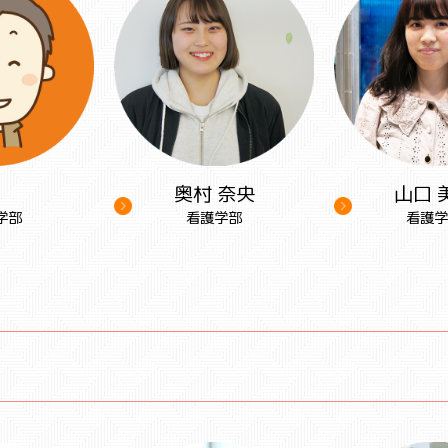
.K
奥村 奈央
山口 
学部
看護学部
看護学