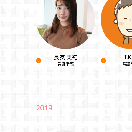
長友 美祐
T
看護学部
看護
2019