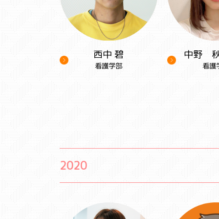
西中 碧
中野 
看護学部
看護
2020