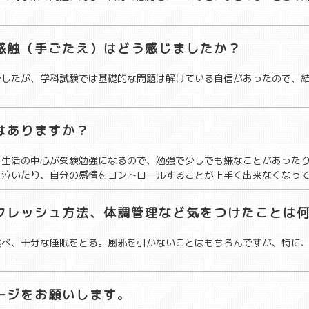
感触（手ごたえ）はどう感じましたか？
でしたが、学科試験では基礎的な問題は解けている自信があったので、
はありますか？
。生活の中心が受験勉強になるので、勉強で少しでも嫌なことがあった
て泣いたり、自分の感情をコントロールすることが上手く出来なくなっ
フレッシュ方法、体調管理など気をつけたことは
食べ、十分な睡眠をとる。風邪を引かないことはもちろんですが、特に
ージをお願いします。