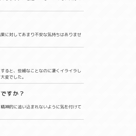
結果に対してあまり不安な気持ちはありませ
りすると、些細なことなのに凄くイライラし
て大変でした。
何ですか？
、精神的に追い込まれないように気を付けて