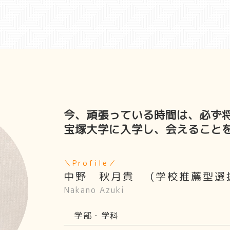
今、頑張っている時間は、必ず
宝塚大学に入学し、会えること
＼Profile／
中野 秋月貴 (学校推薦型選
Nakano Azuki
学部・学科