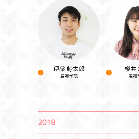
伊藤 鯨太郎
櫻井
看護学部
看護
2018