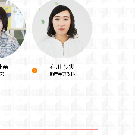
佳奈
有川 歩実
部
助産学専攻科