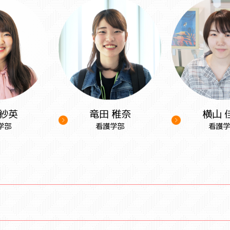
 紗英
竜田 稚奈
横山 
学部
看護学部
看護学