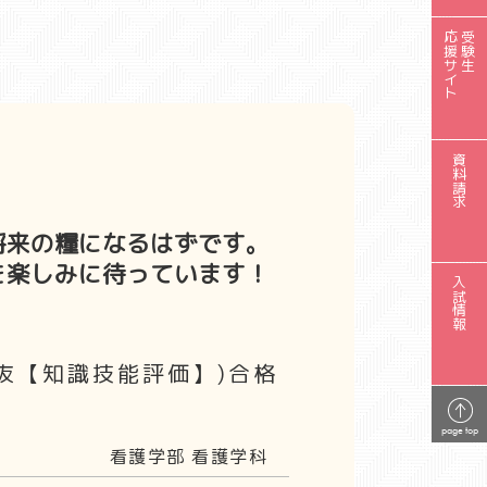
応援サイト
受験生
資料請求
将来の糧になるはずです。
を楽しみに待っています！
入試情報
抜【知識技能評価】)合格
page top
看護学部 看護学科