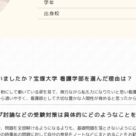
学年
出身校
いましたか？宝塚大学 看護学部を選んだ理由は？
を粉にして働いている姿を見て、微力ながら私も力になりたいと思い看
から通いやすく、看護師として大切な豊かな人間性が育めると思ったか
プ討論などの受験対策は具体的にどのようなこと
で、問題を全部解けるようになるよりも、基礎問題を落とさないように
野の時事系の問題に対して自分の意見をノートなどにまとめることをお