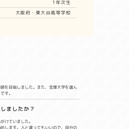
1年次生
大阪府・東大谷高等学校
護師を目指しました。また、宝塚大学を選ん
らです。
をしましたか？
心がけていました。
勧めします。人と違ってもいいので、自分の