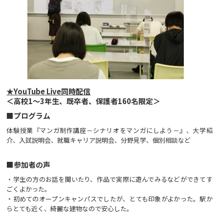
★YouTube Live同時配信
＜高校1～3年生、既卒者、保護者160名限定＞
■プログラム
体験授業『マンガ制作講座－シナリオをマンガにしよう－』、大学紹
介、入試説明会、就職キャリア説明会、分野見学、個別相談など
■参加者の声
・学生の方のお話を聞いたり、作品で実際に遊んでみるなどができてす
ごくよかった。
・初めてのオープンキャンパスでしたが、とても印象がよかった。駅か
らとても近く、綺麗な建物なので安心した。