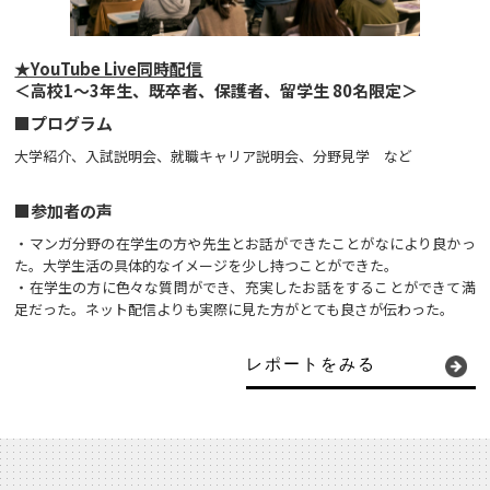
★YouTube Live同時配信
＜高校1～3年生、既卒者、保護者、留学生 80名限定＞
■プログラム
大学紹介、入試説明会、就職キャリア説明会、分野見学 など
■参加者の声
・マンガ分野の在学生の方や先生とお話ができたことがなにより良かっ
た。大学生活の具体的なイメージを少し持つことができた。
・在学生の方に色々な質問ができ、充実したお話をすることができて満
足だった。ネット配信よりも実際に見た方がとても良さが伝わった。
レポートをみる