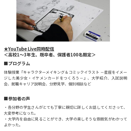
★YouTube Live同時配信
＜高校1～3年生、既卒者、保護者100名限定＞
■プログラム
体験授業『キャラクターメイキング＆コミックイラスト －星座をイメー
ジした美少女・イケメンカードをつくろう－』、大学紹介、入試説明
会、就職キャリア説明会、分野見学、個別相談など
■参加者の声
・各分野の学生さんがとても丁寧に親切に詳しくお話してくださって、
大変参考になった。
・大学内を自由に見ることができ、大学の楽しそうな雰囲気がわかって
よかった。