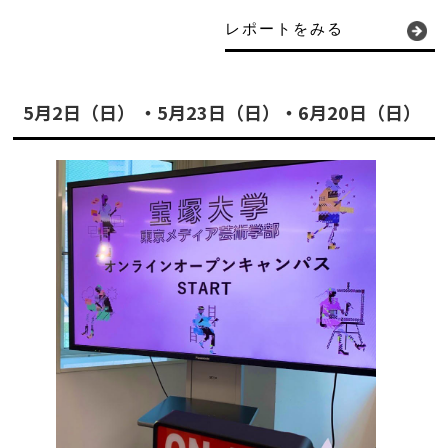
レポートをみる
5月2日（日） ・5月23日（日）・6月20日（日）