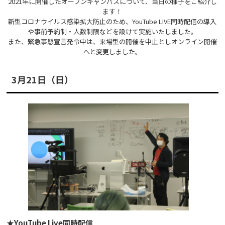
2021年に開催したオープンキャンパスについて、当日の様子をご紹介し
ます！
新型コロナウイルス感染拡大防止のため、YouTube LIVE同時配信の導入
や事前予約制・人数制限などを設けて実施いたしました。
また、緊急事態宣言発令中は、来場型の開催を中止としオンライン開催
へと変更しました。
3月21日（日）
★YouTube Live同時配信