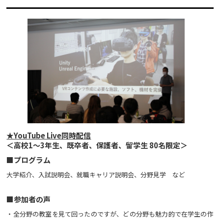
★YouTube Live同時配信
＜高校1～3年生、既卒者、保護者、留学生 80名限定＞
■プログラム
大学紹介、入試説明会、就職キャリア説明会、分野見学 など
■参加者の声
・全分野の教室を見て回ったのですが、どの分野も魅力的で在学生の作