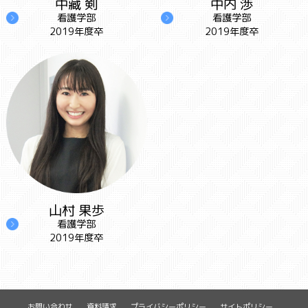
中藏 剣
中内 渉
看護学部
看護学部
2019年度卒
2019年度卒
山村 果歩
看護学部
2019年度卒
お問い合わせ
資料請求
プライバシーポリシー
サイトポリシー