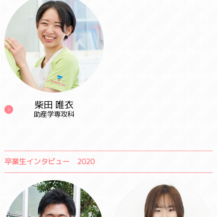
柴田 唯衣
助産学専攻科
卒業生インタビュー 2020