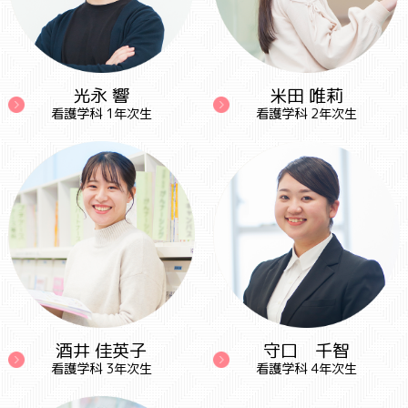
光永 響
米田 唯莉
看護学科 1年次生
看護学科 2年次生
酒井 佳英子
守口 千智
看護学科 3年次生
看護学科 4年次生