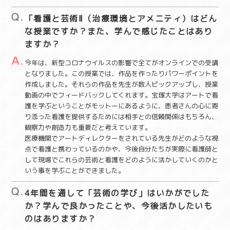
「看護と芸術Ⅱ（治療環境とアメニティ）はどん
な授業ですか？また、学んで感じたことはあり
ますか？
今年は、新型コロナウイルスの影響で全てがオンラインでの受講
となりました。この授業では、作品を作ったりパワーポイントを
作成しました。それらの作品を先生が数人ピックアップし、授業
動画の中でフィードバックしてくれます。宝塚大学はアートで看
護を学ぶということがモットーにあるように、患者さんの心に寄
り添った看護を提供するためには相手との信頼関係はもちろん、
観察力や創造力も重要だと考えています。
医療機関でアートディレクターをされている先生がどのような視
点で看護と携わっているのかや、今後自分たちが実際に看護師と
して現場でこれらの芸術と看護をどのように活かしていくのかと
いう事を学ぶことができました。
4年間を通して「芸術の学び」はいかがでした
か？学んで良かったことや、今後活かしたいも
のはありますか？