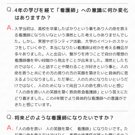
4年の学びを経て「看護師」への意識に何か変化
はありますか？
入学当初は、高校を卒業したばかりという事もあり人の命を救え
る看護師になりたいなという漠然とした考えしかありませんでし
た。しかし、実習やボランティア活動、大学のイベントのスタッ
フをしていく中で、本当になりたい看護師は何かを考える機会が
多々ありました。人と出会い、繋がりを持つことで自分の理想の
看護師像を早い段階から見出すことが出来ました。漠然としたも
のではなく、人と話すことや関わることが好きという事と、人の
命を救うと共にその方の周りの方の笑顔を築きたいと具体的に思
えるようになりました。ただ単に、人のためになりたいというだ
けではなく、人のためになって尚且つ人の命も救いたいと感じ
「人の命を救い人の笑顔を築く救命救急看護師」という答えにた
どり着きました。この4年間でより具体的な看護師への意識がで
きたと感じています。
将来どのような看護師になりたいですか？
「人の命を救い 人の笑顔を築く 看護師」になりたいです。た