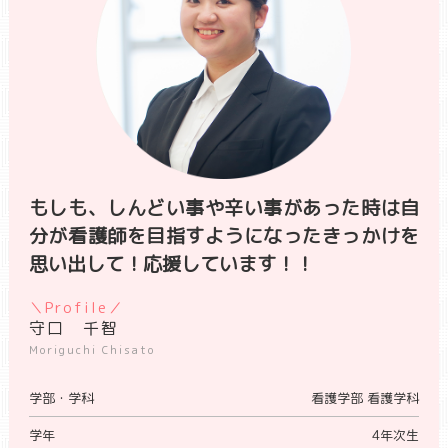
もしも、しんどい事や辛い事があった時は自
分が看護師を目指すようになったきっかけを
思い出して！応援しています！！
＼Profile／
守口 千智
Moriguchi Chisato
学部・学科
看護学部 看護学科
学年
4年次生