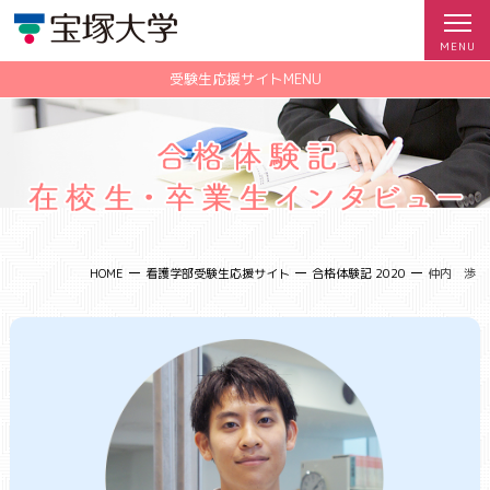
受験生応援サイトMENU
">
HOME
看護学部受験生応援サイト
合格体験記 2020
仲内 渉