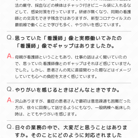
法の厳守、採血などの検体はチャック付きビニール袋に入れるな
どして、感染対策を行っています。研修が無くなり、同期の看護
師との交流もできず残念ではありますが、新型コロナウイルスの
最前線で働くことで学びも多く、やりがいを感じています。
思っていた「看護師」像と実際働いてみたの
「看護師」像でギャップはありましたか。
母親が看護師ということもあり、仕事の話はよく聞いていたの
で、思っていた看護師像とのギャップはそれほど感じていません
でした。しかし、患者さんの死に直接関わった際などはイメージ
していても心への負担を大きく感じています。
やりがいを感じるときはどんなときですか。
沢山ありますが、重症の患者さんで最初は意思疎通も困難だった
方が、徐々に回復して話せるようにもなり、一般病棟へ転床した
時は、とてもやりがいを感じます。
日々の業務の中で、大変だと思うことはありま
すか。そのことにどのように対応されました