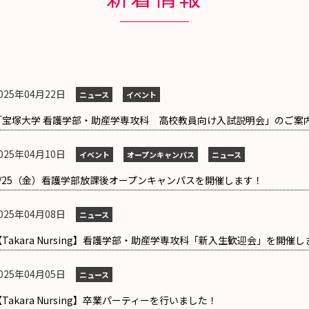
025年04月22日
ニュース
イベント
「宝塚大学 看護学部・助産学専攻科 高校教員向け入試説明会」のご案
025年04月10日
イベント
オープンキャンパス
ニュース
4/25（金）看護学部放課後オープンキャンパスを開催します！
025年04月08日
ニュース
【Takara Nursing】看護学部・助産学専攻科「新入生歓迎会」を開催
025年04月05日
ニュース
Takara Nursing】卒業パーティーを行いました！