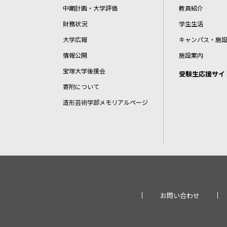
中期計画・大学評価
教員紹介
財務状況
学生生活
大学広報
キャンパス・施
情報公開
施設案内
宝塚大学後援会
受験生応援サイ
寄附について
造形芸術学部メモリアルページ
お問い合わせ