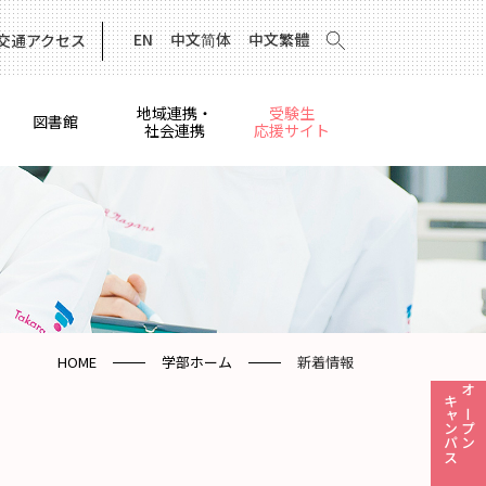
EN
中文简体
中文繁體
交通アクセス
地域連携・
受験生
図書館
社会連携
応援サイト
HOME
学部ホーム
新着情報
キャンパス
オープン