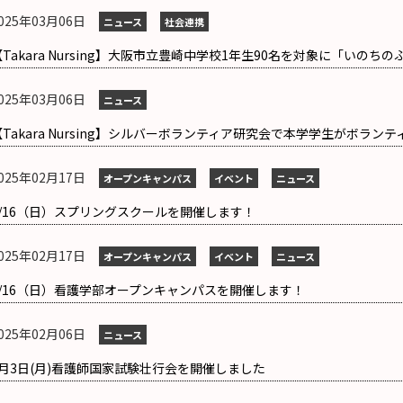
025年03月06日
ニュース
社会連携
【Takara Nursing】大阪市立豊崎中学校1年生90名を対象に「いの
025年03月06日
ニュース
【Takara Nursing】シルバーボランティア研究会で本学学生がボラ
025年02月17日
オープンキャンパス
イベント
ニュース
3/16（日）スプリングスクールを開催します！
025年02月17日
オープンキャンパス
イベント
ニュース
3/16（日）看護学部オープンキャンパスを開催します！
025年02月06日
ニュース
2月3日(月)看護師国家試験壮行会を開催しました