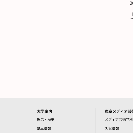
2
大学案内
東京メディア芸
理念・歴史
メディア芸術学科
基本情報
入試情報