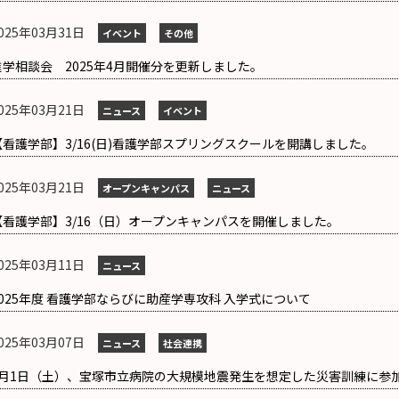
025年03月31日
イベント
その他
進学相談会 2025年4月開催分を更新しました。
025年03月21日
ニュース
イベント
【看護学部】3/16(日)看護学部スプリングスクールを開講しました。
025年03月21日
オープンキャンパス
ニュース
【看護学部】3/16（日）オープンキャンパスを開催しました。
025年03月11日
ニュース
2025年度 看護学部ならびに助産学専攻科 入学式について
025年03月07日
ニュース
社会連携
3月1日（土）、宝塚市立病院の大規模地震発生を想定した災害訓練に参