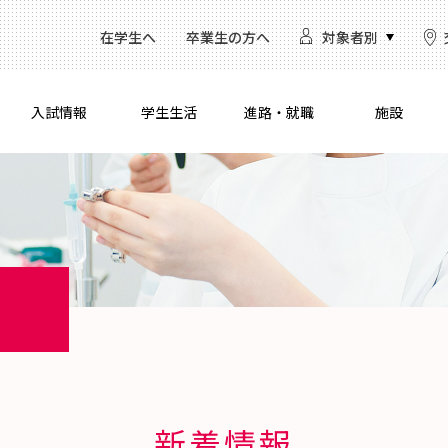
在学生へ
卒業生の方へ
対象者別
入試情報
学生生活
進路・就職
施設
新着情報