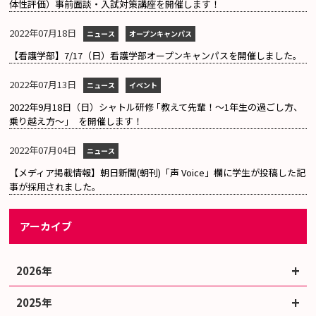
体性評価）事前面談・入試対策講座を開催します！
2022年07月18日
ニュース
オープンキャンパス
【看護学部】7/17（日）看護学部オープンキャンパスを開催しました。
2022年07月13日
ニュース
イベント
2022年9月18日（日）シャトル研修 ｢教えて先輩！～1年生の過ごし方、
乗り越え方～｣ を開催します！
2022年07月04日
ニュース
【メディア掲載情報】朝日新聞(朝刊)「声 Voice」欄に学生が投稿した記
事が採用されました。
アーカイブ
2026年
2025年