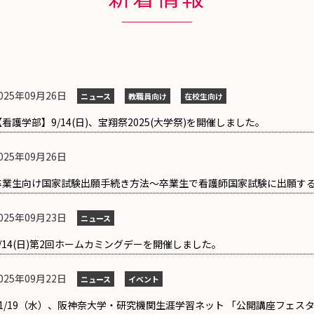
025年09月26日
ニュース
教職員向け
在校生向け
【看護学部】9/14(日)、宝翔祭2025(大学祭)を開催しました。
025年09月26日
卒業生向け国家試験出願手続き方法～卒業生で看護師国家試験に出願す
025年09月23日
ニュース
9/14(日)第2回ホームカミングデーを開催しました。
025年09月22日
ニュース
イベント
11/19（水）、阪神奈大学・研究機関生涯学習ネット 「公開講座フェスタ