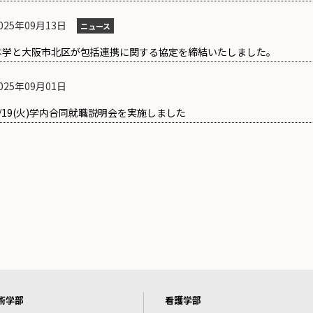
025年09月13日
ニュース
本学と大阪市北区が包括連携に関する協定を締結いたしました。
025年09月01日
8/19(火)学内合同就職説明会を実施しました
術学部
看護学部