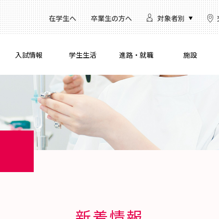
在学生へ
卒業生の方へ
対象者別
入試情報
学生生活
進路・就職
施設
新着情報