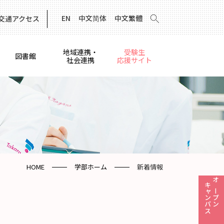
EN
中文简体
中文繁體
交通アクセス
地域連携・
受験生
図書館
社会連携
応援サイト
HOME
学部ホーム
新着情報
キャンパス
オープン