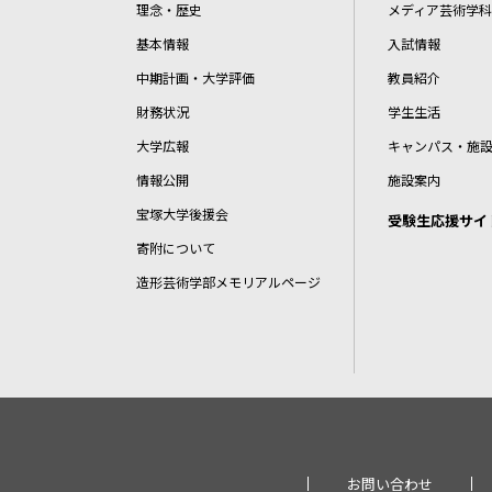
理念・歴史
メディア芸術学科
基本情報
入試情報
中期計画・大学評価
教員紹介
財務状況
学生生活
大学広報
キャンパス・施
情報公開
施設案内
宝塚大学後援会
受験生応援サイ
寄附について
造形芸術学部メモリアルページ
お問い合わせ