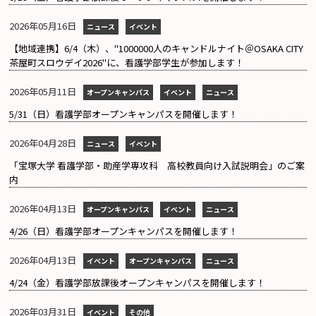
2026年05月16日
ニュース
イベント
【地域連携】6/4（木）、"1000000人のキャンドルナイト＠OSAKA CITY
茶屋町スロウデイ2026"に、看護学部学生が参加します！
2026年05月11日
オープンキャンパス
イベント
ニュース
5/31（日）看護学部オープンキャンパスを開催します！
2026年04月28日
ニュース
イベント
「宝塚大学 看護学部・助産学専攻科 高校教員向け入試説明会」のご案
内
2026年04月13日
オープンキャンパス
イベント
ニュース
4/26（日）看護学部オープンキャンパスを開催します！
2026年04月13日
イベント
オープンキャンパス
ニュース
4/24（金）看護学部放課後オープンキャンパスを開催します！
2026年03月31日
イベント
その他