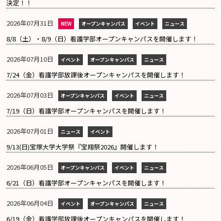
決定！！
2026年07月31日
NEW
オープンキャンパス
イベント
ニュース
8/8（土）・8/9（日）看護学部オープンキャンパスを開催します！
2026年07月10日
イベント
オープンキャンパス
ニュース
7/24（金）看護学部放課後オープンキャンパスを開催します！
2026年07月03日
オープンキャンパス
イベント
ニュース
7/19（日）看護学部オープンキャンパスを開催します！
2026年07月01日
ニュース
イベント
9/13(日)宝塚大学大学祭『宝翔祭2026』開催します！
2026年06月05日
オープンキャンパス
イベント
ニュース
6/21（日）看護学部オープンキャンパスを開催します！
2026年06月04日
イベント
オープンキャンパス
ニュース
6/19（金）看護学部放課後オープンキャンパスを開催します！