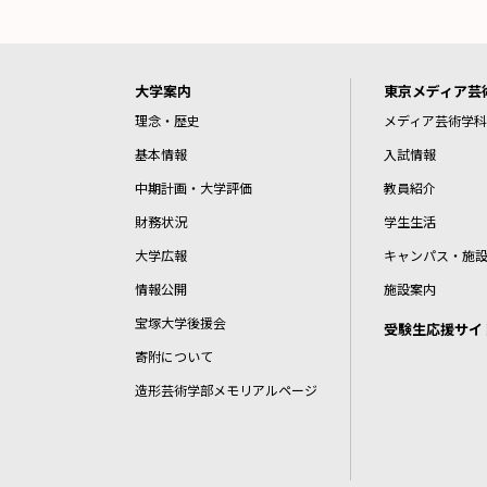
大学案内
東京メディア芸
理念・歴史
メディア芸術学科
基本情報
入試情報
中期計画・大学評価
教員紹介
財務状況
学生生活
大学広報
キャンパス・施
情報公開
施設案内
宝塚大学後援会
受験生応援サイ
寄附について
造形芸術学部メモリアルページ