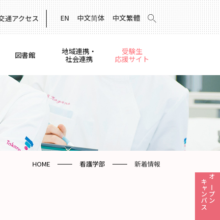
EN
中文简体
中文繁體
交通アクセス
地域連携・
受験生
図書館
社会連携
応援サイト
HOME
看護学部
新着情報
キャンパス
オープン