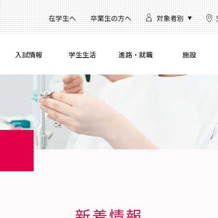
在学生へ
卒業生の方へ
対象者別
入試情報
学生生活
進路・就職
施設
新着情報