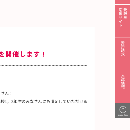
応援サイト
受験生
資料請求
スを開催します！
入試情報
くさん！
校1，2年生のみなさんにも満足していただける
page top