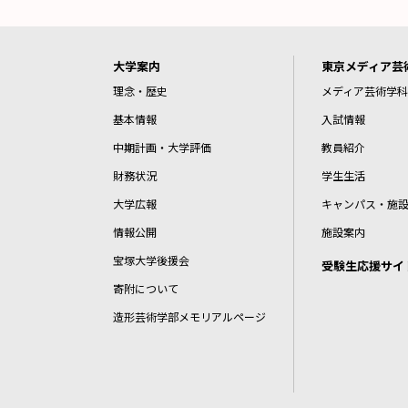
大学案内
東京メディア芸
理念・歴史
メディア芸術学科
基本情報
入試情報
中期計画・大学評価
教員紹介
財務状況
学生生活
大学広報
キャンパス・施
情報公開
施設案内
宝塚大学後援会
受験生応援サイ
寄附について
造形芸術学部メモリアルページ