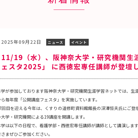
2025年09月22日
ニュース
イベント
11/19（水）、阪神奈大学・研究機関生
ェスタ2025」 に西徳宏専任講師が登壇
本学が参加しております阪神奈大学・研究機関生涯学習ネットでは、生涯
から毎年度「公開講座フェスタ」を実施しています。
27回目を迎える今年は、くすりの道修町資料館館長の深澤恒夫氏にご登
の大学・研究機関による19講座を開講します。
本学は以下の日程で、看護学部・西徳宏専任講師が講師として講演しま
皆さまぜひご参加ください。