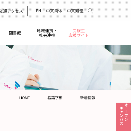
EN
中文简体
中文繁體
交通アクセス
地域連携・
受験生
図書館
社会連携
応援サイト
HOME
看護学部
新着情報
キャンパス
オープン