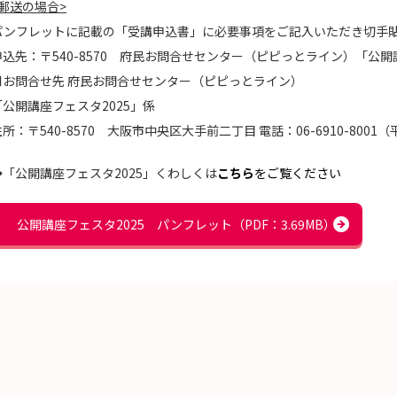
<郵送の場合>
パンフレットに記載の「受講申込書」に必要事項をご記入いただき切手
申込先：〒540-8570 府民お問合せセンター（ピピっとライン）「公開
■お問合せ先 府民お問合せセンター（ピピっとライン）
「公開講座フェスタ2025」係
所：〒540-8570 大阪市中央区大手前二丁目 電話：06-6910-8001（平
◆「公開講座フェスタ2025」くわしくは
こちら
をご覧ください
公開講座フェスタ2025 パンフレット（PDF：3.69MB）