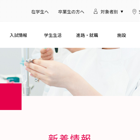
在学生へ
卒業生の方へ
対象者別
入試情報
学生生活
進路・就職
施設
新着情報