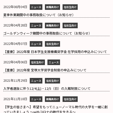
2022年08月04日
ニュース
教職員向け
在校生向け
夏季休業期間中の事務取扱について（お知らせ）
2022年04月28日
ニュース
教職員向け
在校生向け
ゴールデンウィーク期間中の事務取扱について（お知らせ）
2022年04月07日
ニュース
在校生向け
【重要】2022年度 日本学生支援機構奨学金 在学採用の申込みについて
2022年04月06日
在校生向け
ニュース
【重要】2022年度 宝塚大学奨学金制度の申込みについて
2021年11月29日
ニュース
在校生向け
入学者選抜に伴う12/4(土)・12/5（日）の入館制限について
2021年11月18日
ニュース
教職員向け
在校生向け
【学生の皆さまへ】希望をもってニューノーマル時代の大学を一緒に創
っていきましょう ～withコロナの時代を生きる～