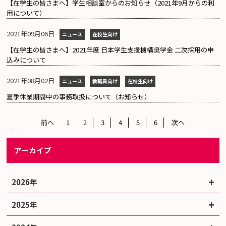
【在学生の皆さまへ】学生相談室からのお知らせ（2021年9月からの利
用について）
2021年09月06日
ニュース
在校生向け
【在学生の皆さまへ】2021年度 日本学生支援機構奨学金 二次採用の申
込みについて
2021年08月02日
ニュース
教職員向け
在校生向け
夏季休業期間中の事務取扱について（お知らせ）
前へ
1
2
3
4
5
6
次へ
アーカイブ
2026年
2025年