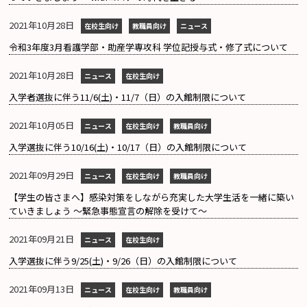
2021年10月28日
在校生向け
教職員向け
ニュース
令和3年度3月看護学部・助産学専攻科 学位記授与式・修了式について
2021年10月28日
ニュース
在校生向け
入学者選抜に伴う11/6(土)・11/7（日）の入館制限について
2021年10月05日
ニュース
在校生向け
教職員向け
入学選抜に伴う10/16(土)・10/17（日）の入館制限について
2021年09月29日
ニュース
在校生向け
教職員向け
【学生の皆さまへ】感染対策をしながら充実した大学生活を一緒に築い
ていきましょう ～緊急事態宣言の解除を受けて～
2021年09月21日
ニュース
在校生向け
入学選抜に伴う9/25(土)・9/26（日）の入館制限について
2021年09月13日
ニュース
在校生向け
教職員向け