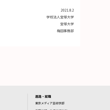
2021.8.2
学校法人宝塚大学
宝塚大学
梅田事務部
進路・就職
東京メディア芸術学部