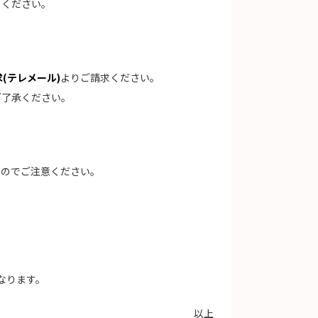
てください。
(テレメール)
よりご請求ください。
ご了承ください。
すのでご注意ください。
なります。
以上