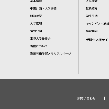
基本情報
入試情報
中期計画・大学評価
教員紹介
財務状況
学生生活
大学広報
キャンパス・施
情報公開
施設案内
宝塚大学後援会
受験生応援サイ
寄附について
造形芸術学部メモリアルページ
お問い合わせ