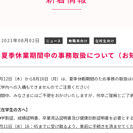
2021年08月02日
ニュース
教職員向け
在校生向け
夏季休業期間中の事務取扱について（お
8月12日（木）から8月16日（月）は、夏季休暇期間のため事務の取扱
（学内への入構もできませんのでご注意ください）
期間中、みなさまにはご不便をおかけいたしますが、何卒ご理解とご了
【在学生の方へ】
●学割証、成績証明書、卒業見込証明書及び健康診断証明書を必要とす
8月11日（水）16：45までに受け取るよう、事前に手続きを済ませてく