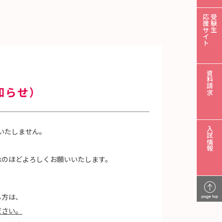
応援サイト
受験生
資料請求
知らせ）
入試情報
はいたしません。
承のほどよろしくお願いいたします。
る方は、
page top
ださい。