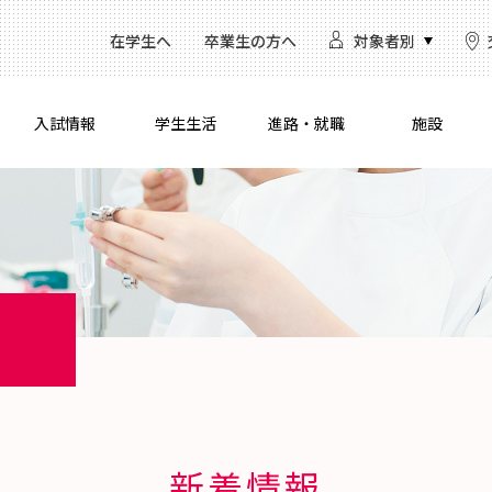
在学生へ
卒業生の方へ
対象者別
入試情報
学生生活
進路・就職
施設
新着情報