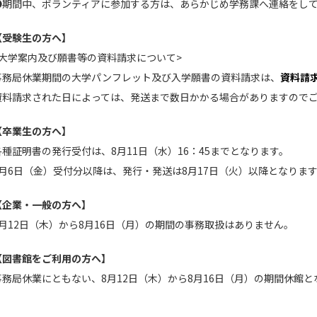
●期間中、ボランティアに参加する方は、あらかじめ学務課へ連絡をし
【受験生の方へ】
<大学案内及び願書等の資料請求について>
事務局休業期間の大学パンフレット及び入学願書の資料請求は、
資料請求
資料請求された日によっては、発送まで数日かかる場合がありますので
【卒業生の方へ】
各種証明書の発行受付は、8月11日（水）16：45までとなります。
8月6日（金）受付分以降は、発行・発送は8月17日（火）以降となりま
【企業・一般の方へ】
8月12日（木）から8月16日（月）の期間の事務取扱はありません。
【図書館をご利用の方へ】
事務局休業にともない、8月12日（木）から8月16日（月）の期間休館と