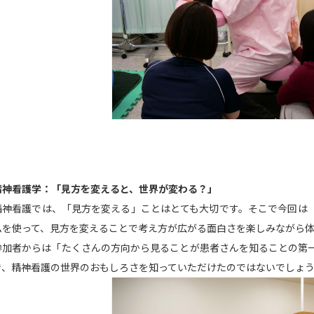
精神看護学：「見方を変えると、世界が変わる？」
精神看護では、「見方を変える」ことはとても大切です。そこで今回は
ムを使って、見方を変えることで考え方が広がる面白さを楽しみながら
参加者からは「たくさんの方向から見ることが患者さんを知ることの第
き、精神看護の世界のおもしろさを知っていただけたのではないでしょ