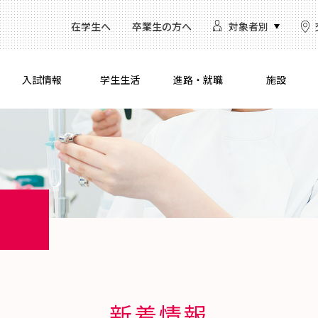
在学生へ
卒業生の方へ
対象者別
入試情報
学生生活
進路・就職
施設
新着情報