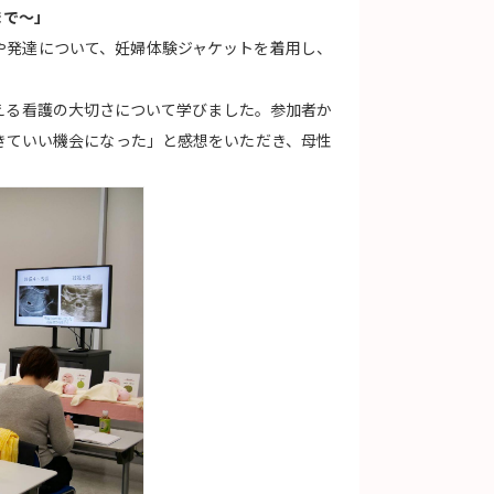
まで～」
や発達について、妊婦体験ジャケットを着用し、
える看護の大切さについて学びました。参加者か
きていい機会になった」と感想をいただき、母性