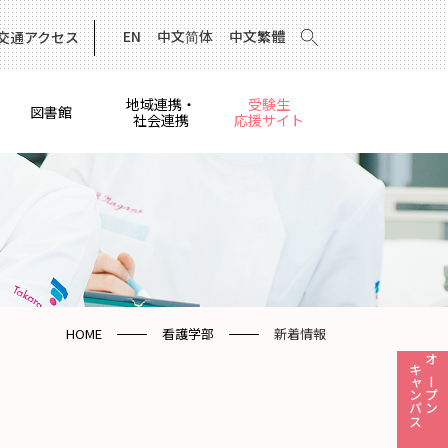
EN
中文简体
中文繁體
交通アクセス
地域連携・
受験生
図書館
社会連携
応援サイト
HOME
看護学部
新着情報
キャンパス
オープン