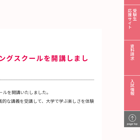
応援サイト
受験生
資料請求
リングスクールを開講しまし
入試情報
ールを開講いたしました。
践的な講義を受講して、大学で学ぶ楽しさを体験
page top