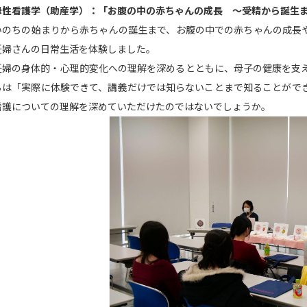
母性看護学（助産学）：「お腹の中の赤ちゃんの成長 ～受精から誕生
いのちの始まりから赤ちゃんの誕生まで、お腹の中での赤ちゃんの成長
妊婦さんの日常生活を体験しました。
妊婦の身体的・心理的変化への理解を深めるとともに、母子の健康を支
らは「実際に体験できて、講義だけでは知らないことまで知ることがで
看護についての理解を深めていただけたのではないでしょうか。