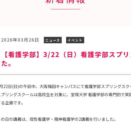
2026年03月26日
ニュース
イベント
【看護学部】3/22（日）看護学部スプ
た。
月
22
日
(
日
)
の午前中、大阪梅田キャンパスにて看護学部スプリングスク
スプリングスクールは高校生を対象に、宝塚大学 看護学部の専門的で実
する企画です。
この日の講義は、母性看護学・精神看護学の2講義を行いました。