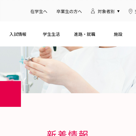
在学生へ
卒業生の方へ
対象者別
入試情報
学生生活
進路・就職
施設
新着情報