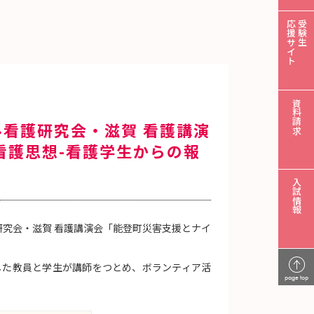
応援サイト
受験生
資料請求
ル看護研究会・滋賀 看護講演
看護思想-看護学生からの報
入試情報
研究会・滋賀 看護講演会「能登町災害支援とナイ
した教員と学生が講師をつとめ、ボランティア活
page top