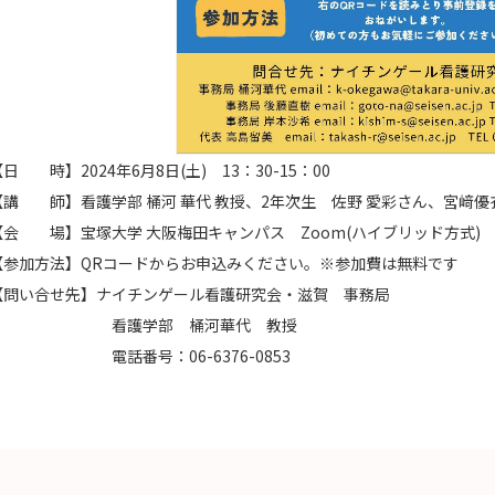
日 時】2024年6月8日(土) 13：30-15：00
【講 師】看護学部 桶河 華代 教授、2年次生 佐野 愛彩さん、宮﨑優
【会 場】宝塚大学 大阪梅田キャンパス Zoom(ハイブリッド方式)
【参加方法】QRコードからお申込みください。※参加費は無料です
【問い合せ先】ナイチンゲール看護研究会・滋賀 事務局
看護学部 桶河華代 教授
電話番号：06-6376-0853