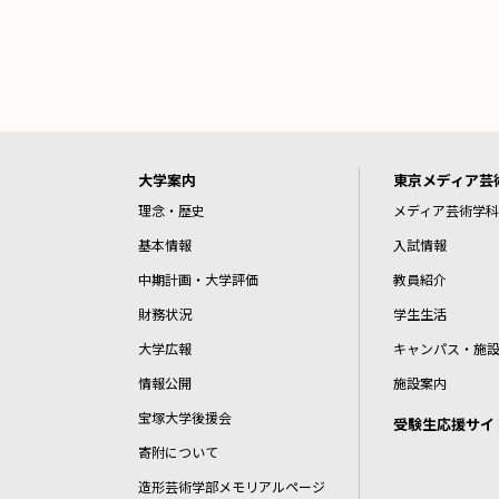
大学案内
東京メディア芸
理念・歴史
メディア芸術学科
基本情報
入試情報
中期計画・大学評価
教員紹介
財務状況
学生生活
大学広報
キャンパス・施
情報公開
施設案内
宝塚大学後援会
受験生応援サイ
寄附について
造形芸術学部メモリアルページ