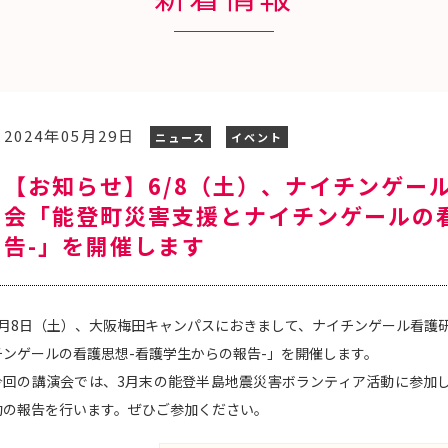
2024年05月29日
ニュース
イベント
【お知らせ】6/8（土）、ナイチンゲー
会「能登町災害支援とナイチンゲールの
告-」を開催します
6月8日（土）、大阪梅田キャンパスにおきまして、ナイチンゲール看護
チンゲールの看護思想-看護学生からの報告-」を開催します。
今回の講演会では、3月末の能登半島地震災害ボランティア活動に参加
動の報告を行います。ぜひご参加ください。