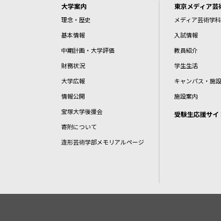
大学案内
東京メディア芸
理念・歴史
メディア芸術学科
基本情報
入試情報
中期計画・大学評価
教員紹介
財務状況
学生生活
大学広報
キャンパス・施
情報公開
施設案内
宝塚大学後援会
受験生応援サイ
寄附について
造形芸術学部メモリアルページ