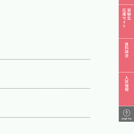
応援サイト
受験生
資料請求
入試情報
page top