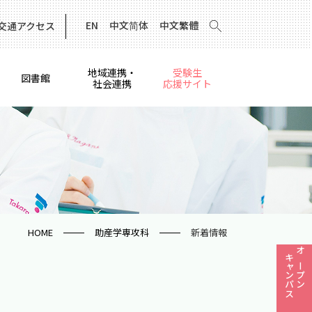
EN
中文简体
中文繁體
交通アクセス
地域連携・
受験生
図書館
社会連携
応援サイト
HOME
助産学専攻科
新着情報
キャンパス
オープン