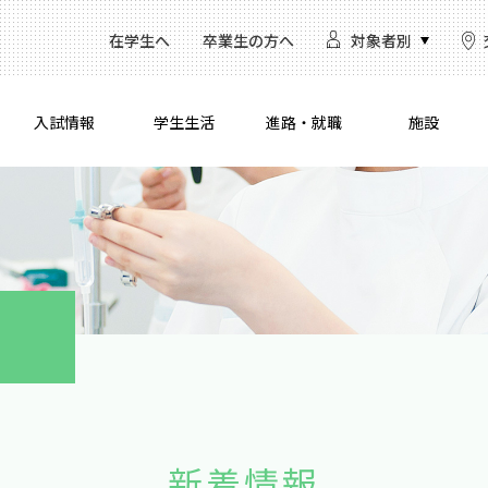
在学生へ
卒業生の方へ
対象者別
入試情報
学生生活
進路・就職
施設
新着情報