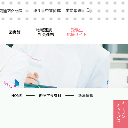
EN
中文简体
中文繁體
交通アクセス
地域連携・
受験生
図書館
社会連携
応援サイト
HOME
助産学専攻科
新着情報
キャンパス
オープン