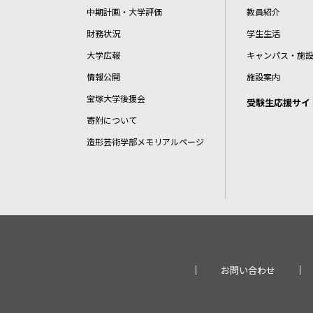
中期計画・大学評価
教員紹介
財務状況
学生生活
大学広報
キャンパス・施
情報公開
施設案内
宝塚大学後援会
受験生応援サイ
寄附について
造形芸術学部メモリアルページ
お問い合わせ