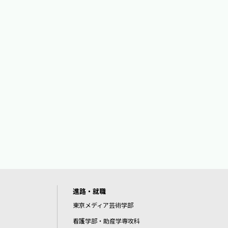
進路・就職
東京メディア芸術学部
看護学部・助産学専攻科