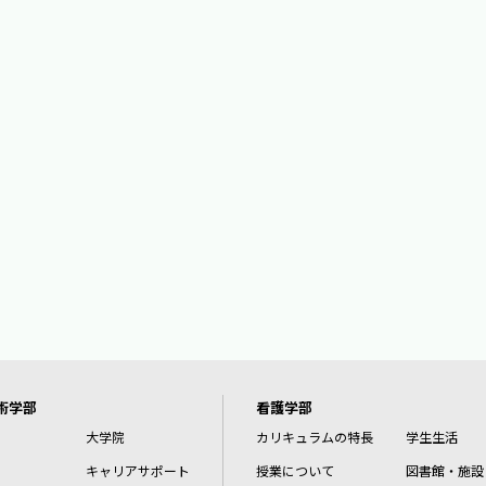
術学部
看護学部
大学院
カリキュラムの特長
学生生活
キャリアサポート
授業について
図書館・施設