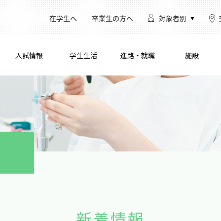
在学生へ
卒業生の方へ
対象者別
入試情報
学生生活
進路・就職
施設
新着情報