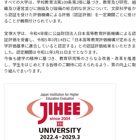
すべての大学は、学校教育法第109条第2項に基づき、教育及び研究、組
織及び運営並びに施設及び設備の総合的な状況について、文部科学省か
ら認証を受けた評価機構による評価（認証評価）を一定期間ごとに受け
ることが義務付けられています。
宝塚大学は、令和4年度に公益財団法人日本高等教育評価機構による認
証評価を受審し、令和5年3月14日に「日本高等教育評価機構が定める大
学評価基準に適合していると認定する」との認証評価結果をいただきま
した。認定期間は令和11年3月31日までとなります。
今後も建学の精神に基づき、教育研究等のさらなる改善・改革を推進
し、学生をはじめとする皆様のご期待に応えられるよう、質の向上に取
り組んでまいります。