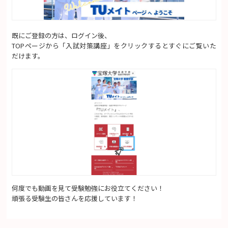
既にご登録の方は、ログイン後、
TOPページから「入試対策講座」をクリックするとすぐにご覧いた
だけます。
何度でも動画を見て受験勉強にお役立てください！
頑張る受験生の皆さんを応援しています！