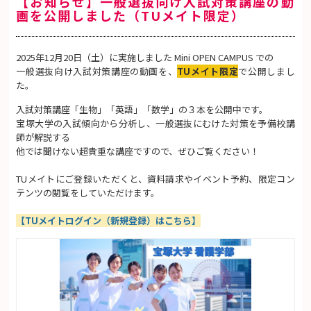
【お知らせ】一般選抜向け入試対策講座の動
画を公開しました（TUメイト限定）
2025年12月20日（土）に実施しました Mini OPEN CAMPUS での
一般選抜向け入試対策講座の動画を、
TUメイト限定
で公開しまし
た。
入試対策講座「生物」「英語」「数学」の３本を公開中です。
宝塚大学の入試傾向から分析し、一般選抜にむけた対策を予備校講
師が解説する
他では聞けない超貴重な講座ですので、ぜひご覧ください！
TUメイトにご登録いただくと、資料請求やイベント予約、限定コン
テンツの閲覧をしていただけます。
【TUメイトログイン（新規登録）はこちら】