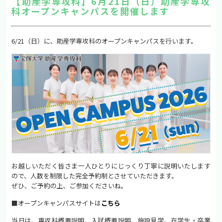
【助産学専攻科】6月21日（日）助産学専攻
科オープンキャンパスを開催します
6/21（日）に、助産学専攻科のオープンキャンパスを行います。
お越しいただく皆さま一人ひとりにじっくり丁寧に説明いたします
ので、人数を制限した完全予約制とさせていただきます。
ぜひ、ご予約の上、ご参加くださいね。
■オープンキャンパスサイトは
こちら
当日は、専攻科概要説明、入試概要説明、施設見学、在学生・卒業