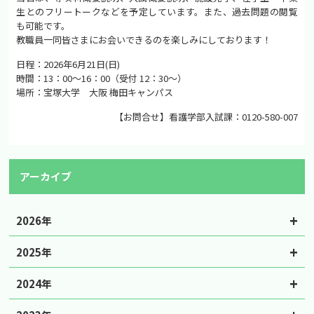
生とのフリートークなどを予定しています。また、過去問題の閲覧
も可能です。
教職員一同皆さまにお会いできるのを楽しみにしております！
日程：2026年6月21日(日)
時間：13：00～16：00（受付 12：30～）
場所：宝塚大学 大阪 梅田キャンパス
【お問合せ】看護学部入試課：0120-580-007
アーカイブ
2026年
2025年
2024年