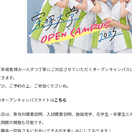
ご来場者様お一人ずつ丁寧にご対応させていただくオープンキャンパス
だきます。
ぜひ、ご予約の上、ご参加くださいね。
■オープンキャンパスサイトは
こちら
当日は、専攻科概要説明、入試概要説明、施設見学、在学生・卒業生と
去問題の閲覧も可能です。
教職員一同皆さまにお会いできるのを楽しみにしております！