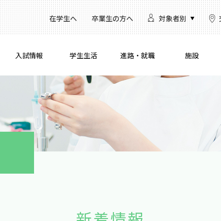
在学生へ
卒業生の方へ
対象者別
入試情報
学生生活
進路・就職
施設
新着情報