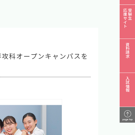
応援サイト
受験生
資料請求
専攻科オープンキャンパスを
入試情報
page top