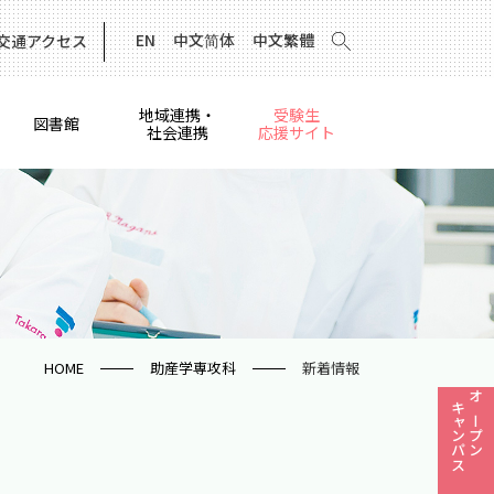
EN
中文简体
中文繁體
交通アクセス
地域連携・
受験生
図書館
社会連携
応援サイト
HOME
助産学専攻科
新着情報
キャンパス
オープン