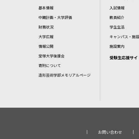
基本情報
入試情報
中期計画・大学評価
教員紹介
財務状況
学生生活
大学広報
キャンパス・施
情報公開
施設案内
宝塚大学後援会
受験生応援サイ
寄附について
造形芸術学部メモリアルページ
お問い合わせ