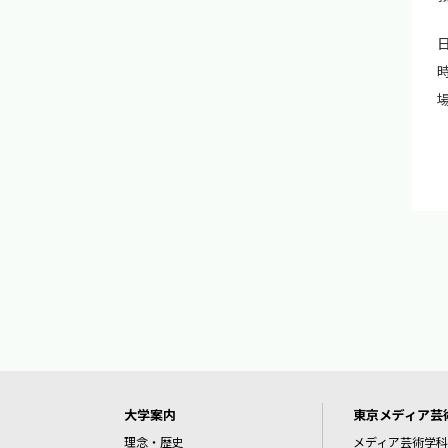
日
時
大学案内
東京メディア芸
理念・歴史
メディア芸術学科