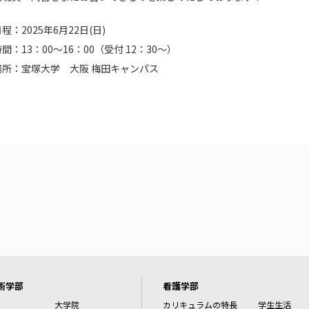
程：2025年6月22日(日)
間：13：00～16：00（受付 12：30～）
場所：宝塚大学 大阪 梅田キャンパス
術学部
看護学部
大学院
カリキュラムの特長
学生生活