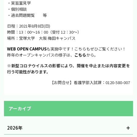
・実習室見学
・個別相談
・過去問題閲覧 等
日程：2021年8月8日(日)
時間：13：00～16：00（受付 12：30～）
場所：宝塚大学 大阪 梅田キャンパス
WEB OPEN CAMPUS
も実施中です！こちらもぜひご覧ください！
昨年のオープンキャンパスの様子は、
こちら
から。
※新型コロナウイルスの影響により、開催を中止または内容変更を
行う可能性があります。
【お問合せ】看護学部入試課：0120-580-007
アーカイブ
2026年