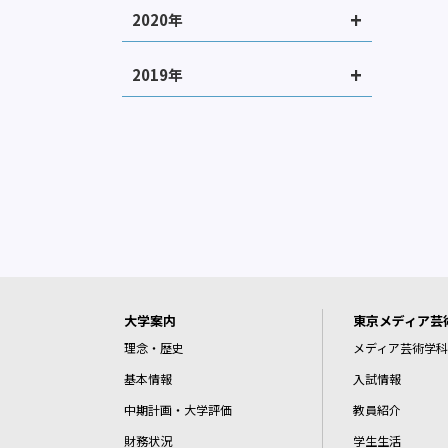
2020年
2019年
大学案内
東京メディア芸
理念・歴史
メディア芸術学科
基本情報
入試情報
中期計画・大学評価
教員紹介
財務状況
学生生活