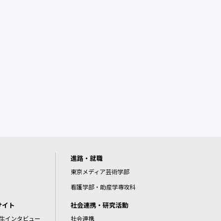
進路・就職
東京メディア芸術学部
看護学部・助産学専攻科
サイト
社会連携・研究活動
生インタビュー
社会連携