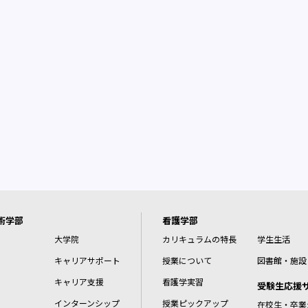
術学部
看護学部
大学院
カリキュラムの特長
学生生活
キャリアサポート
授業について
図書館・施設
キャリア支援
看護学実習
受験生応援
インターンシップ
授業ピックアップ
在校生・卒業