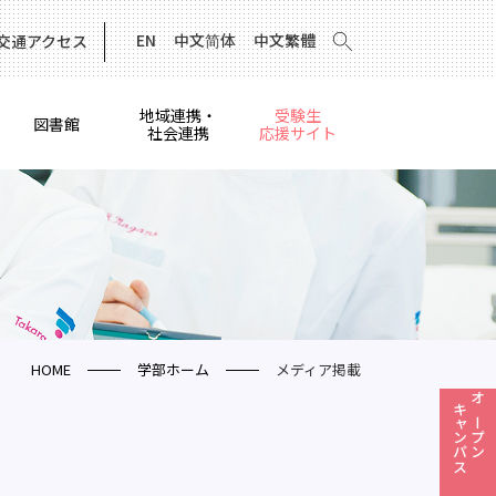
EN
中文简体
中文繁體
交通アクセス
地域連携・
受験生
図書館
社会連携
応援サイト
HOME
学部ホーム
メディア掲載
キャンパス
オープン