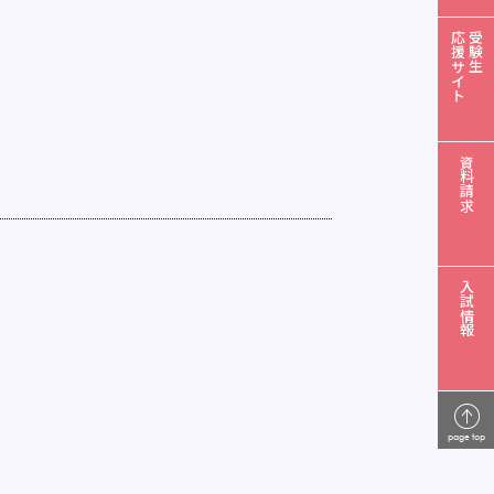
応援サイト
受験生
資料請求
入試情報
page top