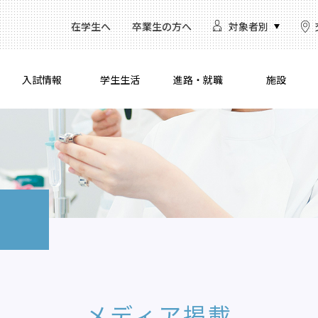
在学生へ
卒業生の方へ
対象者別
入試情報
学生生活
進路・就職
施設
メディア掲載