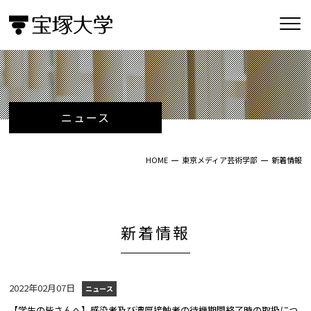
ニュース
HOME
東京メディア芸術学部
新着情報
新着情報
2022年02月07日
ニュース
【学生の皆さんへ】感染者及び濃厚接触者の待機期間終了時の取扱につ