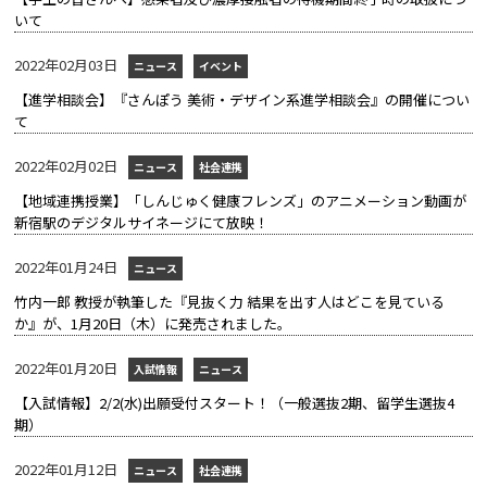
いて
2022年02月03日
ニュース
イベント
【進学相談会】『さんぽう 美術・デザイン系進学相談会』の開催につい
て
2022年02月02日
ニュース
社会連携
【地域連携授業】「しんじゅく健康フレンズ」のアニメーション動画が
新宿駅のデジタルサイネージにて放映！
2022年01月24日
ニュース
竹内一郎 教授が執筆した『見抜く力 結果を出す人はどこを見ている
か』が、1月20日（木）に発売されました。
2022年01月20日
入試情報
ニュース
【入試情報】2/2(水)出願受付スタート！（一般選抜2期、留学生選抜4
期）
2022年01月12日
ニュース
社会連携